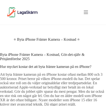
Skip
to
content
⭐ Byta iPhone Främre Kamera – Kostnad ⭐
Byta iPhone Främre Kamera – Kostnad, Gör-det-själv &
Prisjämförelse 2025
Hur mycket kostar det att byta främre kameran på en iPhone?
Att byta främre kameran på en iPhone kostar oftast mellan 800 och 3
500 kronor. Priset beror på vilken iPhone-modell du har. Det spelar
också stor roll om du väljer originaldelar eller tredjepartsdelar. En
auktoriserad Apple-verkstad tar betydligt mer betalt än en lokal
verkstad. Gör du jobbet själv sparar du mest pengar. Men du tar också
en stor risk om något går fel. Om du har en äldre modell som iPhone
XR är det oftast billigare. Nyare modeller som iPhone 15 eller 16
kräver mer avancerad teknik. Då stiger priset rejält.