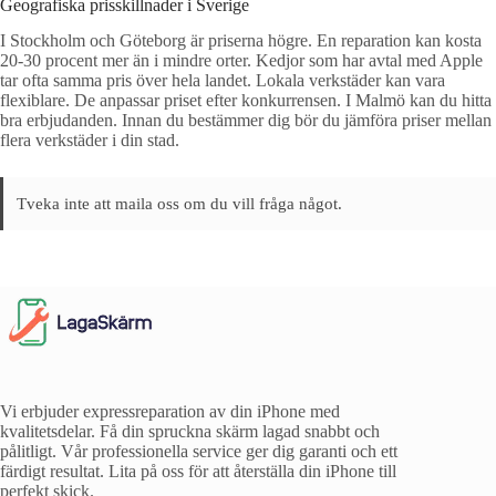
Geografiska prisskillnader i Sverige
I Stockholm och Göteborg är priserna högre. En reparation kan kosta
20-30 procent mer än i mindre orter. Kedjor som har avtal med Apple
tar ofta samma pris över hela landet. Lokala verkstäder kan vara
flexiblare. De anpassar priset efter konkurrensen. I Malmö kan du hitta
bra erbjudanden. Innan du bestämmer dig bör du jämföra priser mellan
flera verkstäder i din stad.
Tveka inte att maila oss om du vill fråga något.
Vi erbjuder expressreparation av din iPhone med
kvalitetsdelar. Få din spruckna skärm lagad snabbt och
pålitligt. Vår professionella service ger dig garanti och ett
färdigt resultat. Lita på oss för att återställa din iPhone till
perfekt skick.