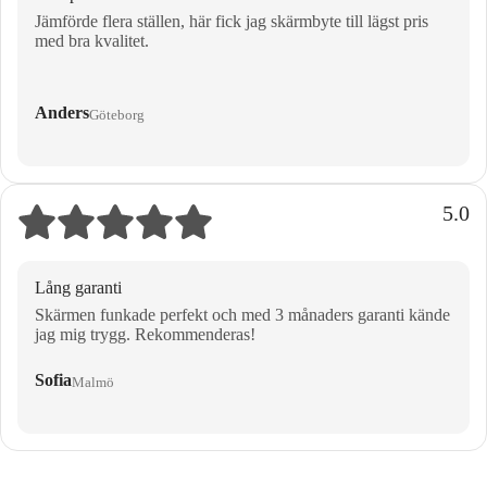
Jämförde flera ställen, här fick jag skärmbyte till lägst pris
med bra kvalitet.
Anders
Göteborg
5.0
Lång garanti
Skärmen funkade perfekt och med 3 månaders garanti kände
jag mig trygg. Rekommenderas!
Sofia
Malmö