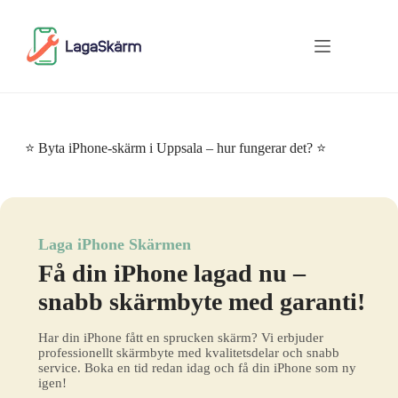
Skip
to
content
⭐ Byta iPhone-skärm i Uppsala – hur fungerar det? ⭐
Laga iPhone Skärmen
Få din iPhone lagad nu –
snabb skärmbyte med garanti!
Har din iPhone fått en sprucken skärm? Vi erbjuder
professionellt skärmbyte med kvalitetsdelar och snabb
service. Boka en tid redan idag och få din iPhone som ny
igen!