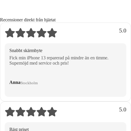
Recensioner direkt från hjärtat
5.0
Snabbt skärmbyte
Fick min iPhone 13 reparerad på mindre än en timme.
Supernöjd med service och pris!
Anna
Stockholm
5.0
Bäst priset