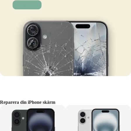
Laga nu!
Reparera din iPhone skärm