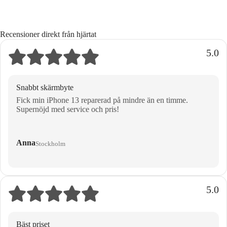
Recensioner direkt från hjärtat
5.0
Snabbt skärmbyte
Fick min iPhone 13 reparerad på mindre än en timme.
Supernöjd med service och pris!
Anna
Stockholm
5.0
Bäst priset