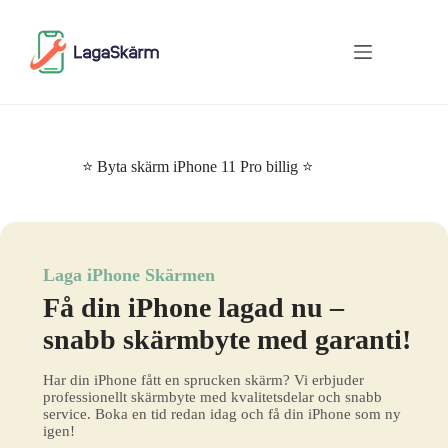
Skip
to
content
⭐ Byta skärm iPhone 11 Pro billig ⭐
Laga iPhone Skärmen
Få din iPhone lagad nu –
snabb skärmbyte med garanti!
Har din iPhone fått en sprucken skärm? Vi erbjuder
professionellt skärmbyte med kvalitetsdelar och snabb
service. Boka en tid redan idag och få din iPhone som ny
igen!