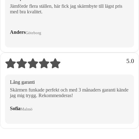
Jämförde flera ställen, här fick jag skärmbyte till lägst pris
med bra kvalitet.
Anders
Göteborg
5.0
Lång garanti
Skärmen funkade perfekt och med 3 månaders garanti kände
jag mig trygg. Rekommenderas!
Sofia
Malmö