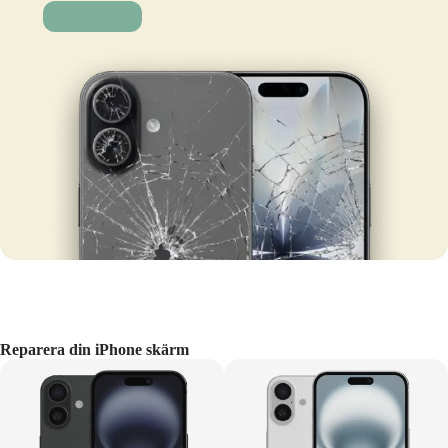
Laga nu!
Reparera din iPhone skärm