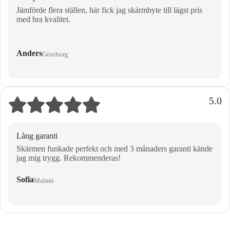
Jämförde flera ställen, här fick jag skärmbyte till lägst pris
med bra kvalitet.
Anders
Göteborg
5.0
Lång garanti
Skärmen funkade perfekt och med 3 månaders garanti kände
jag mig trygg. Rekommenderas!
Sofia
Malmö