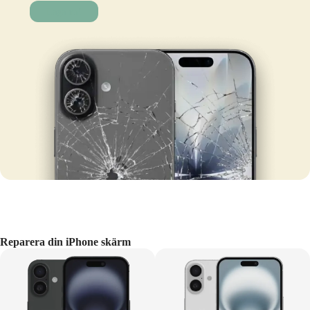
Laga nu!
Reparera din iPhone skärm