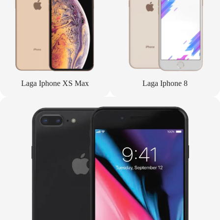
Laga Iphone XS Max
Laga Iphone 8