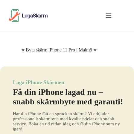
Skip
to
content
⭐ Byta skärm iPhone 11 Pro i Malmö ⭐
Laga iPhone Skärmen
Få din iPhone lagad nu –
snabb skärmbyte med garanti!
Har din iPhone fått en sprucken skärm? Vi erbjuder
professionellt skärmbyte med kvalitetsdelar och snabb
service. Boka en tid redan idag och få din iPhone som ny
igen!