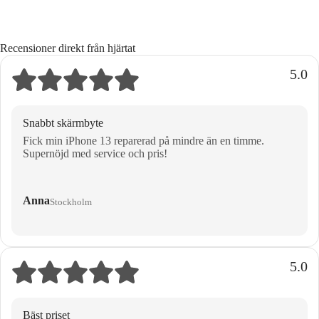
Recensioner direkt från hjärtat
5.0
Snabbt skärmbyte
Fick min iPhone 13 reparerad på mindre än en timme.
Supernöjd med service och pris!
Anna
Stockholm
5.0
Bäst priset