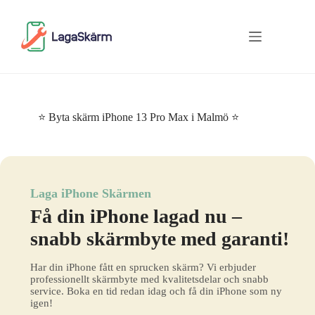
Skip
to
content
⭐ Byta skärm iPhone 13 Pro Max i Malmö ⭐
Laga iPhone Skärmen
Få din iPhone lagad nu –
snabb skärmbyte med garanti!
Har din iPhone fått en sprucken skärm? Vi erbjuder
professionellt skärmbyte med kvalitetsdelar och snabb
service. Boka en tid redan idag och få din iPhone som ny
igen!