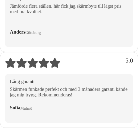
Jämförde flera ställen, här fick jag skärmbyte till lägst pris
med bra kvalitet.
Anders
Göteborg
5.0
Lång garanti
Skärmen funkade perfekt och med 3 månaders garanti kände
jag mig trygg. Rekommenderas!
Sofia
Malmö