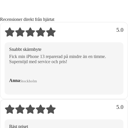
Recensioner direkt från hjärtat
5.0
Snabbt skärmbyte
Fick min iPhone 13 reparerad på mindre än en timme.
Supernöjd med service och pris!
Anna
Stockholm
5.0
Bäst priset