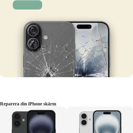
Laga nu!
Reparera din iPhone skärm