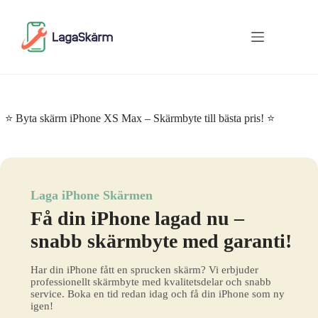
Skip
to
content
⭐ Byta skärm iPhone XS Max – Skärmbyte till bästa pris! ⭐
Laga iPhone Skärmen
Få din iPhone lagad nu –
snabb skärmbyte med garanti!
Har din iPhone fått en sprucken skärm? Vi erbjuder
professionellt skärmbyte med kvalitetsdelar och snabb
service. Boka en tid redan idag och få din iPhone som ny
igen!