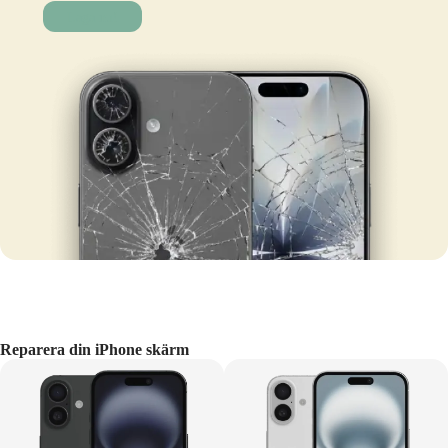
Laga nu!
Reparera din iPhone skärm