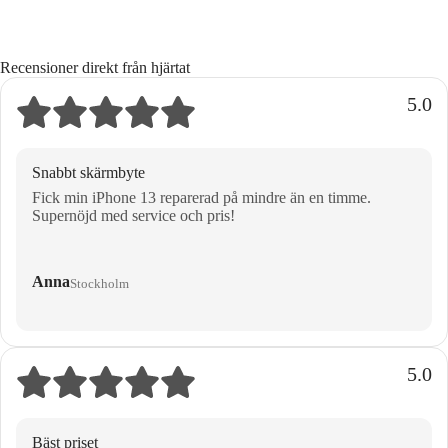
Recensioner direkt från hjärtat
5.0
Snabbt skärmbyte
Fick min iPhone 13 reparerad på mindre än en timme.
Supernöjd med service och pris!
Anna
Stockholm
5.0
Bäst priset