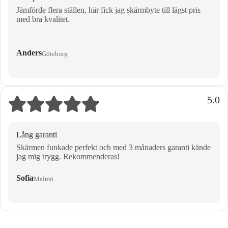
Jämförde flera ställen, här fick jag skärmbyte till lägst pris
med bra kvalitet.
Anders
Göteborg
5.0
Lång garanti
Skärmen funkade perfekt och med 3 månaders garanti kände
jag mig trygg. Rekommenderas!
Sofia
Malmö