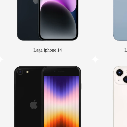
Laga Iphone 14
L