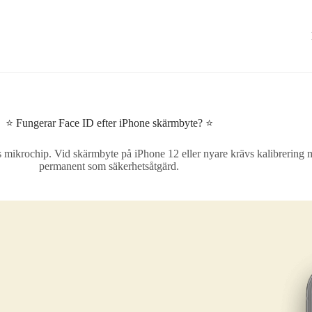
⭐ Fungerar Face ID efter iPhone skärmbyte? ⭐
ikrochip. Vid skärmbyte på iPhone 12 eller nyare krävs kalibrering m
permanent som säkerhetsåtgärd.