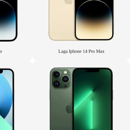
o
Laga Iphone 14 Pro Max