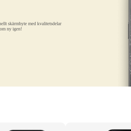
ellt skärmbyte med kvalitetsdelar
som ny igen!