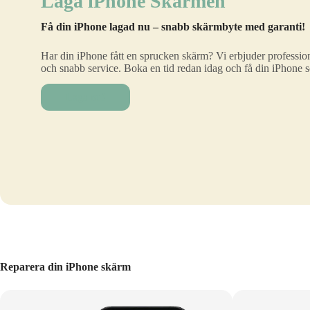
Laga iPhone Skärmen
Få din iPhone lagad nu – snabb skärmbyte med garanti!
Har din iPhone fått en sprucken skärm? Vi erbjuder profession
och snabb service. Boka en tid redan idag och få din iPhone 
Laga nu!
Reparera din iPhone skärm