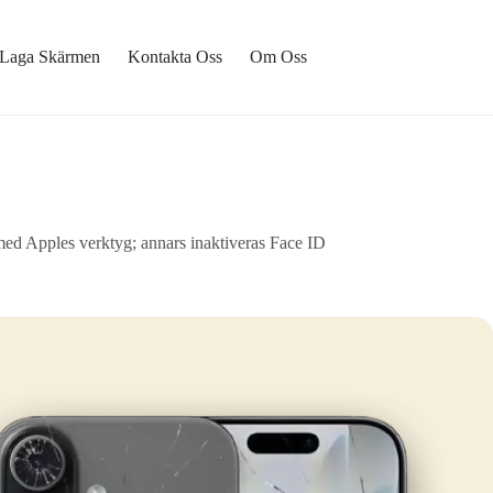
Laga Skärmen
Kontakta Oss
Om Oss
ed Apples verktyg; annars inaktiveras Face ID