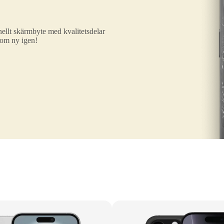
ellt skärmbyte med kvalitetsdelar
som ny igen!