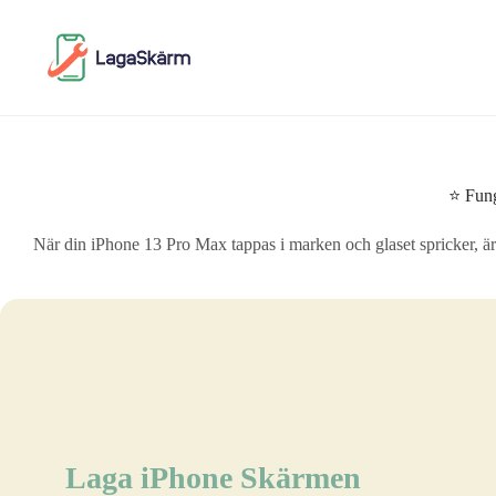
Skip
to
content
⭐ Fung
När din iPhone 13 Pro Max tappas i marken och glaset spricker, är de
Laga iPhone Skärmen