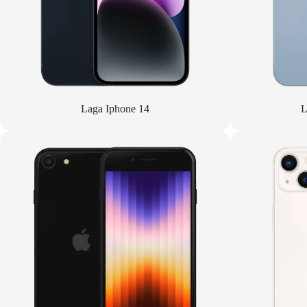
Laga Iphone 14
L