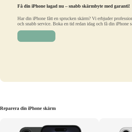
Få din iPhone lagad nu – snabb skärmbyte med garanti!
Har din iPhone fått en sprucken skärm? Vi erbjuder profession
och snabb service. Boka en tid redan idag och få din iPhone 
Laga nu!
Reparera din iPhone skärm