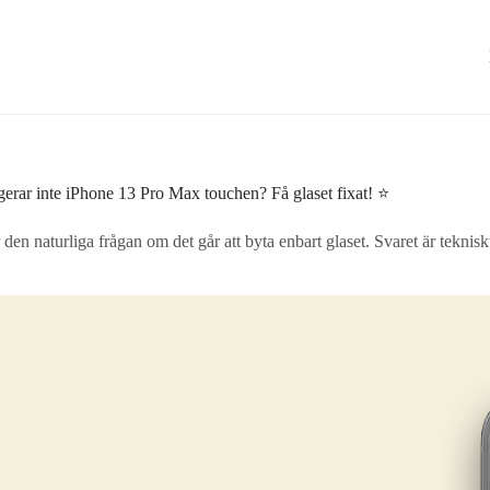
erar inte iPhone 13 Pro Max touchen? Få glaset fixat! ⭐
n naturliga frågan om det går att byta enbart glaset. Svaret är tekniskt