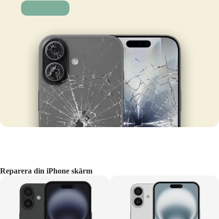
Laga nu!
Reparera din iPhone skärm