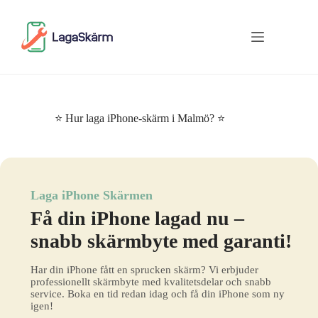
Skip
to
content
⭐ Hur laga iPhone-skärm i Malmö? ⭐
Laga iPhone Skärmen
Få din iPhone lagad nu –
snabb skärmbyte med garanti!
Har din iPhone fått en sprucken skärm? Vi erbjuder
professionellt skärmbyte med kvalitetsdelar och snabb
service. Boka en tid redan idag och få din iPhone som ny
igen!