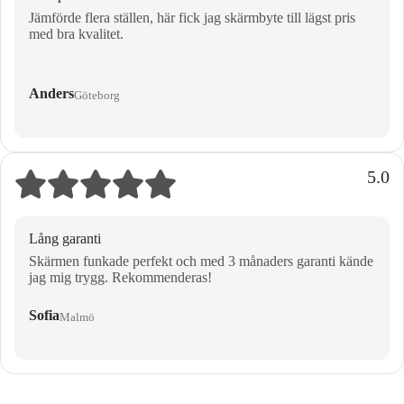
Jämförde flera ställen, här fick jag skärmbyte till lägst pris
med bra kvalitet.
Anders
Göteborg
5.0
Lång garanti
Skärmen funkade perfekt och med 3 månaders garanti kände
jag mig trygg. Rekommenderas!
Sofia
Malmö