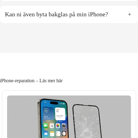
Kan ni även byta bakglas på min iPhone?
+
iPhone-reparation – Läs mer här