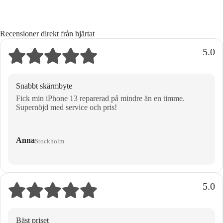
Recensioner direkt från hjärtat
5.0
Snabbt skärmbyte
Fick min iPhone 13 reparerad på mindre än en timme.
Supernöjd med service och pris!
Anna
Stockholm
5.0
Bäst priset