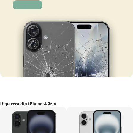
Laga nu!
Reparera din iPhone skärm