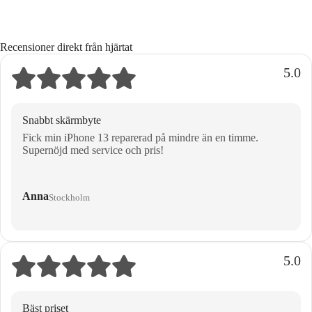
Recensioner direkt från hjärtat
5.0
Snabbt skärmbyte
Fick min iPhone 13 reparerad på mindre än en timme.
Supernöjd med service och pris!
Anna
Stockholm
5.0
Bäst priset