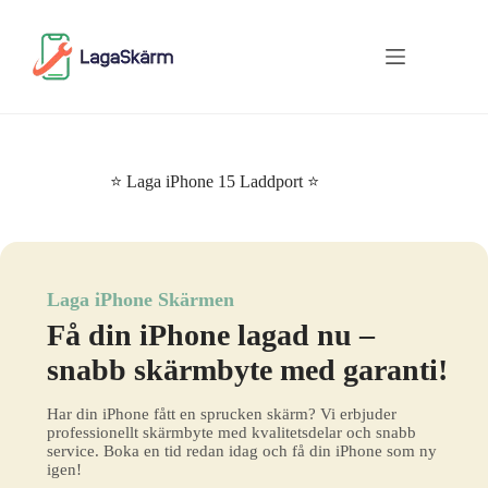
Skip
to
content
⭐ Laga iPhone 15 Laddport ⭐
Laga iPhone Skärmen
Få din iPhone lagad nu –
snabb skärmbyte med garanti!
Har din iPhone fått en sprucken skärm? Vi erbjuder
professionellt skärmbyte med kvalitetsdelar och snabb
service. Boka en tid redan idag och få din iPhone som ny
igen!