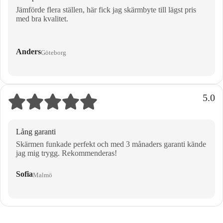
Jämförde flera ställen, här fick jag skärmbyte till lägst pris
med bra kvalitet.
Anders
Göteborg
5.0
Lång garanti
Skärmen funkade perfekt och med 3 månaders garanti kände
jag mig trygg. Rekommenderas!
Sofia
Malmö