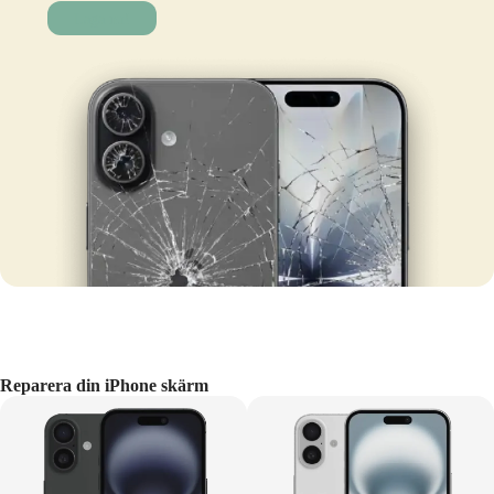
Laga nu!
Reparera din iPhone skärm