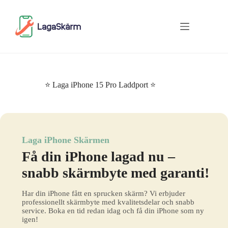
Skip
to
content
⭐ Laga iPhone 15 Pro Laddport ⭐
Laga iPhone Skärmen
Få din iPhone lagad nu –
snabb skärmbyte med garanti!
Har din iPhone fått en sprucken skärm? Vi erbjuder
professionellt skärmbyte med kvalitetsdelar och snabb
service. Boka en tid redan idag och få din iPhone som ny
igen!