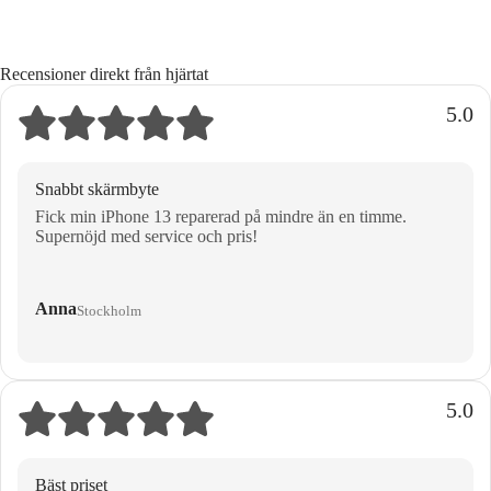
Recensioner direkt från hjärtat
5.0
Snabbt skärmbyte
Fick min iPhone 13 reparerad på mindre än en timme.
Supernöjd med service och pris!
Anna
Stockholm
5.0
Bäst priset