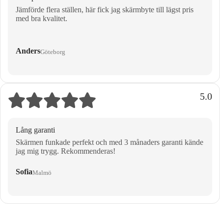
Jämförde flera ställen, här fick jag skärmbyte till lägst pris
med bra kvalitet.
Anders
Göteborg
5.0
Lång garanti
Skärmen funkade perfekt och med 3 månaders garanti kände
jag mig trygg. Rekommenderas!
Sofia
Malmö