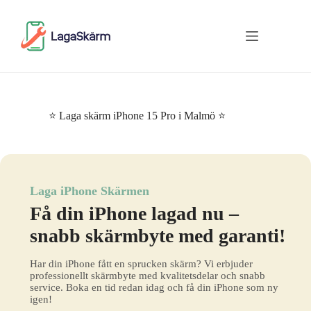
Skip
to
content
⭐ Laga skärm iPhone 15 Pro i Malmö ⭐
Laga iPhone Skärmen
Få din iPhone lagad nu –
snabb skärmbyte med garanti!
Har din iPhone fått en sprucken skärm? Vi erbjuder
professionellt skärmbyte med kvalitetsdelar och snabb
service. Boka en tid redan idag och få din iPhone som ny
igen!