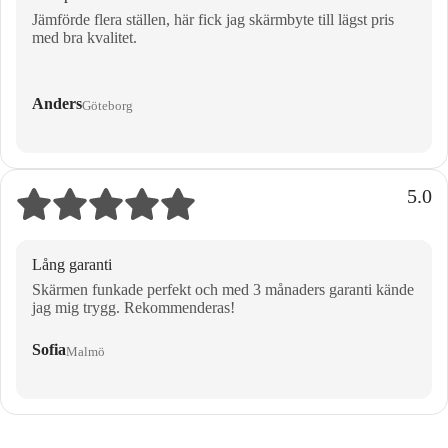
Jämförde flera ställen, här fick jag skärmbyte till lägst pris
med bra kvalitet.
Anders
Göteborg
5.0
Lång garanti
Skärmen funkade perfekt och med 3 månaders garanti kände
jag mig trygg. Rekommenderas!
Sofia
Malmö