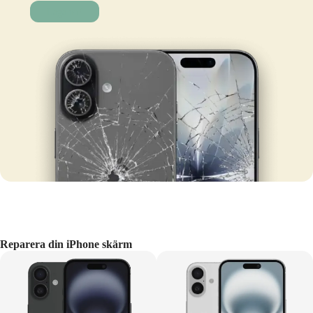
Laga nu!
Reparera din iPhone skärm