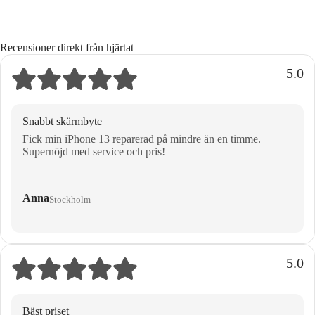
Recensioner direkt från hjärtat
5.0
Snabbt skärmbyte
Fick min iPhone 13 reparerad på mindre än en timme.
Supernöjd med service och pris!
Anna
Stockholm
5.0
Bäst priset