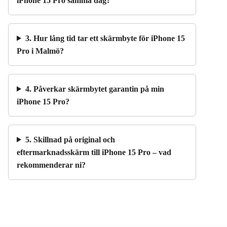
iPhone 15 Pro samma dag?
3. Hur lång tid tar ett skärmbyte för iPhone 15
Pro i Malmö?
4. Påverkar skärmbytet garantin på min
iPhone 15 Pro?
5. Skillnad på original och
eftermarknadsskärm till iPhone 15 Pro – vad
rekommenderar ni?