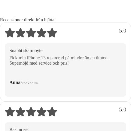
Recensioner direkt från hjärtat
5.0
Snabbt skärmbyte
Fick min iPhone 13 reparerad på mindre än en timme.
Supernöjd med service och pris!
Anna
Stockholm
5.0
Bäst priset