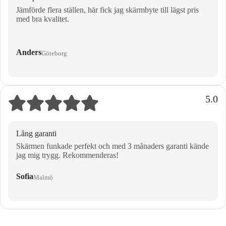
Jämförde flera ställen, här fick jag skärmbyte till lägst pris
med bra kvalitet.
Anders
Göteborg
5.0
Lång garanti
Skärmen funkade perfekt och med 3 månaders garanti kände
jag mig trygg. Rekommenderas!
Sofia
Malmö