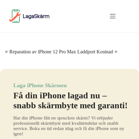
Skip
to
content
⭐ Reparation av iPhone 12 Pro Max Laddport Kostnad ⭐
Laga iPhone Skärmen
Få din iPhone lagad nu –
snabb skärmbyte med garanti!
Har din iPhone fått en sprucken skärm? Vi erbjuder
professionellt skärmbyte med kvalitetsdelar och snabb
service. Boka en tid redan idag och få din iPhone som ny
igen!