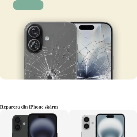
Laga nu!
Reparera din iPhone skärm