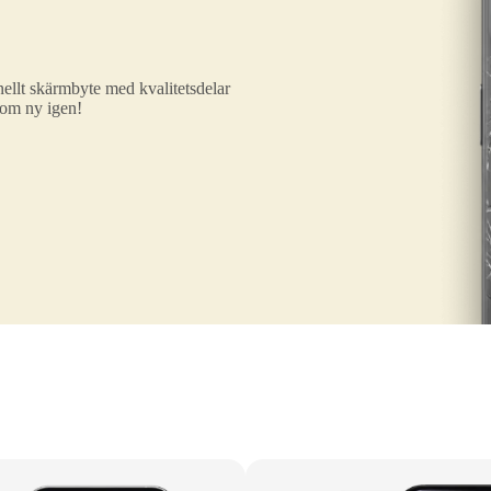
ellt skärmbyte med kvalitetsdelar
som ny igen!