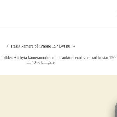
⭐ Trasig kamera på iPhone 15? Byt nu! ⭐
ga bilder. Att byta kameramodulen hos auktoriserad verkstad kostar 15
till 40 % billigare.