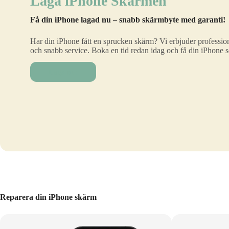
Laga iPhone Skärmen
Få din iPhone lagad nu – snabb skärmbyte med garanti!
Har din iPhone fått en sprucken skärm? Vi erbjuder profession
och snabb service. Boka en tid redan idag och få din iPhone 
Laga nu!
Reparera din iPhone skärm