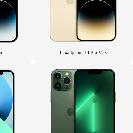
o
Laga Iphone 14 Pro Max