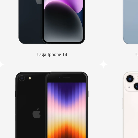
Laga Iphone 14
L