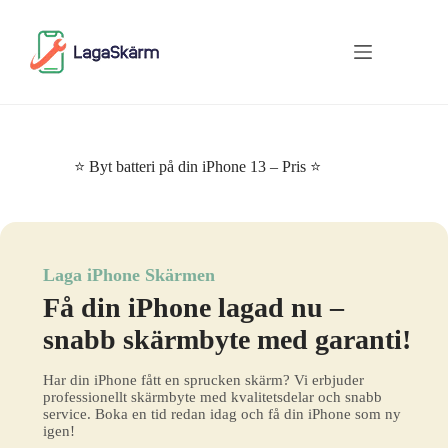
Skip
to
content
⭐ Byt batteri på din iPhone 13 – Pris ⭐
Laga iPhone Skärmen
Få din iPhone lagad nu –
snabb skärmbyte med garanti!
Har din iPhone fått en sprucken skärm? Vi erbjuder
professionellt skärmbyte med kvalitetsdelar och snabb
service. Boka en tid redan idag och få din iPhone som ny
igen!