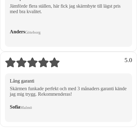
Jämförde flera ställen, här fick jag skärmbyte till lägst pris
med bra kvalitet.
Anders
Göteborg
5.0
Lång garanti
Skärmen funkade perfekt och med 3 månaders garanti kände
jag mig trygg. Rekommenderas!
Sofia
Malmö