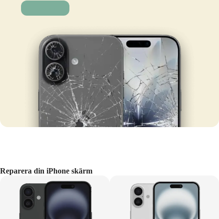
Laga nu!
Reparera din iPhone skärm