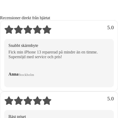
Recensioner direkt från hjärtat
5.0
Snabbt skärmbyte
Fick min iPhone 13 reparerad på mindre än en timme.
Supernöjd med service och pris!
Anna
Stockholm
5.0
Bäst priset