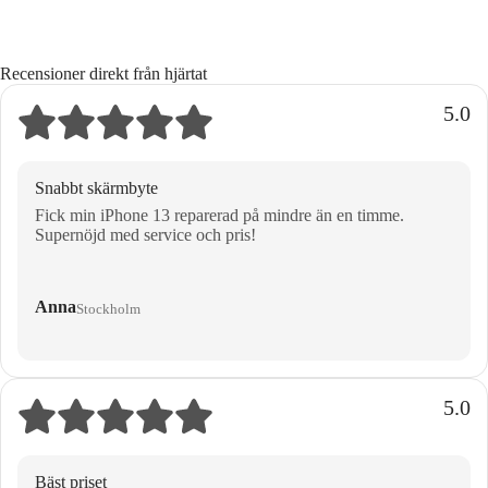
Recensioner direkt från hjärtat
5.0
Snabbt skärmbyte
Fick min iPhone 13 reparerad på mindre än en timme.
Supernöjd med service och pris!
Anna
Stockholm
5.0
Bäst priset