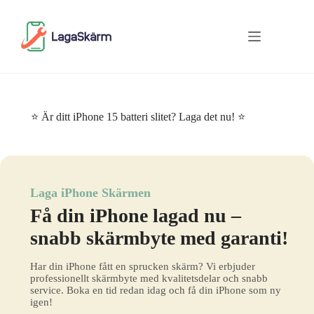
Skip
to
content
⭐ Är ditt iPhone 15 batteri slitet? Laga det nu! ⭐
Laga iPhone Skärmen
Få din iPhone lagad nu –
snabb skärmbyte med garanti!
Har din iPhone fått en sprucken skärm? Vi erbjuder
professionellt skärmbyte med kvalitetsdelar och snabb
service. Boka en tid redan idag och få din iPhone som ny
igen!