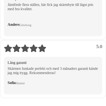
Jämförde flera ställen, här fick jag skärmbyte till lägst pris
med bra kvalitet.
Anders
Göteborg
5.0
Lång garanti
Skärmen funkade perfekt och med 3 månaders garanti kände
jag mig trygg. Rekommenderas!
Sofia
Malmö