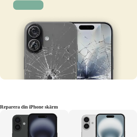
Laga nu!
Reparera din iPhone skärm