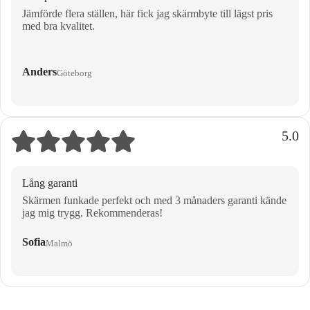
Jämförde flera ställen, här fick jag skärmbyte till lägst pris
med bra kvalitet.
Anders
Göteborg
5.0
Lång garanti
Skärmen funkade perfekt och med 3 månaders garanti kände
jag mig trygg. Rekommenderas!
Sofia
Malmö