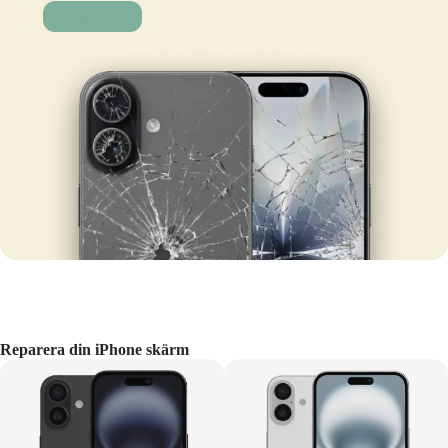
Laga nu!
Reparera din iPhone skärm