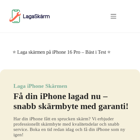
Skip
to
content
⭐ Laga skärmen på iPhone 16 Pro – Bäst i Test ⭐
Laga iPhone Skärmen
Få din iPhone lagad nu –
snabb skärmbyte med garanti!
Har din iPhone fått en sprucken skärm? Vi erbjuder
professionellt skärmbyte med kvalitetsdelar och snabb
service. Boka en tid redan idag och få din iPhone som ny
igen!