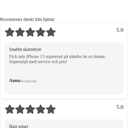
Recensioner direkt från hjärtat
5.0
Snabbt skärmbyte
Fick min iPhone 13 reparerad på mindre än en timme.
Supernöjd med service och pris!
Anna
Stockholm
5.0
Bäst priset