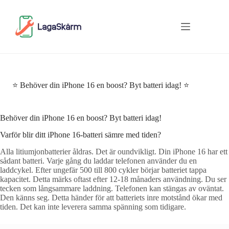
Skip
to
content
⭐ Behöver din iPhone 16 en boost? Byt batteri idag! ⭐
Behöver din iPhone 16 en boost? Byt batteri idag!
Varför blir ditt iPhone 16-batteri sämre med tiden?
Alla litiumjonbatterier åldras. Det är oundvikligt. Din iPhone 16 har ett
sådant batteri. Varje gång du laddar telefonen använder du en
laddcykel. Efter ungefär 500 till 800 cykler börjar batteriet tappa
kapacitet. Detta märks oftast efter 12-18 månaders användning. Du ser
tecken som långsammare laddning. Telefonen kan stängas av oväntat.
Den känns seg. Detta händer för att batteriets inre motstånd ökar med
tiden. Det kan inte leverera samma spänning som tidigare.