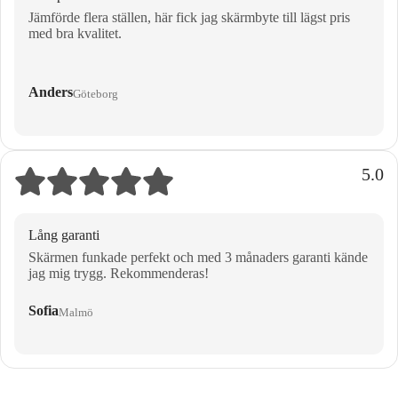
Jämförde flera ställen, här fick jag skärmbyte till lägst pris
med bra kvalitet.
Anders
Göteborg
5.0
Lång garanti
Skärmen funkade perfekt och med 3 månaders garanti kände
jag mig trygg. Rekommenderas!
Sofia
Malmö