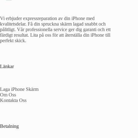
Vi erbjuder expressreparation av din iPhone med
kvalitetsdelar. Få din spruckna skärm lagad snabbt och
pålitligt. Vår professionella service ger dig garanti och ett
färdigt resultat. Lita på oss för att återställa din iPhone till
perfekt skick.
Länkar
Laga iPhone Skärm
Om Oss
Kontakta Oss
Betalning