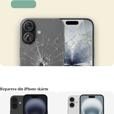
Laga nu!
Reparera din iPhone skärm