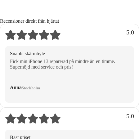
Recensioner direkt från hjärtat
5.0
Snabbt skärmbyte
Fick min iPhone 13 reparerad på mindre än en timme.
Supernöjd med service och pris!
Anna
Stockholm
5.0
Bäst priset