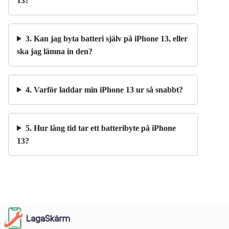
13?
3. Kan jag byta batteri själv på iPhone 13, eller
ska jag lämna in den?
4. Varför laddar min iPhone 13 ur så snabbt?
5. Hur lång tid tar ett batteribyte på iPhone
13?