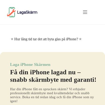
Skip
to
content
⭐ Hur lång tid tar det att byta glas på iPhone? ⭐
Laga iPhone Skärmen
Få din iPhone lagad nu –
snabb skärmbyte med garanti!
Har din iPhone fått en sprucken skärm? Vi erbjuder
professionellt skärmbyte med kvalitetsdelar och snabb
service. Boka en tid redan idag och få din iPhone som ny
igen!