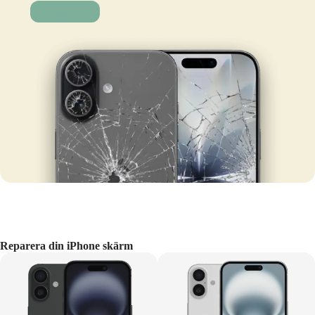
Laga nu!
Reparera din iPhone skärm