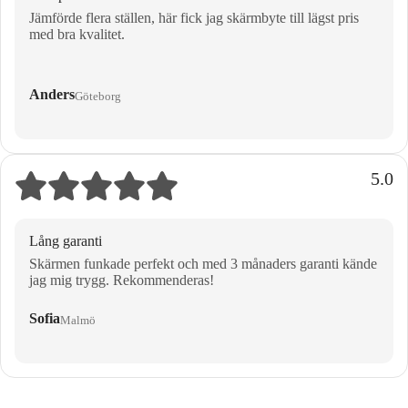
Jämförde flera ställen, här fick jag skärmbyte till lägst pris
med bra kvalitet.
Anders
Göteborg
5.0
Lång garanti
Skärmen funkade perfekt och med 3 månaders garanti kände
jag mig trygg. Rekommenderas!
Sofia
Malmö