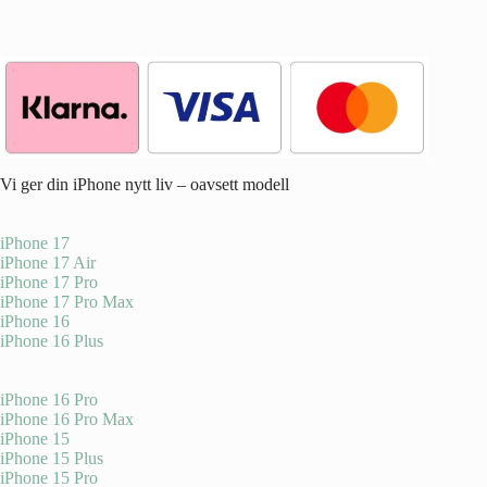
Vi ger din iPhone nytt liv – oavsett modell
iPhone 17
iPhone 17 Air
iPhone 17 Pro
iPhone 17 Pro Max
iPhone 16
iPhone 16 Plus
iPhone 16 Pro
iPhone 16 Pro Max
iPhone 15
iPhone 15 Plus
iPhone 15 Pro