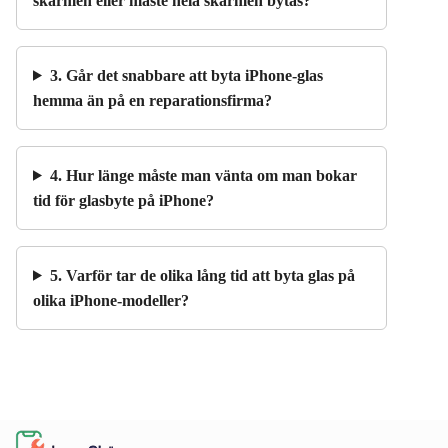
skärmen eller måste hela skärmen bytas?
3. Går det snabbare att byta iPhone-glas
hemma än på en reparationsfirma?
4. Hur länge måste man vänta om man bokar
tid för glasbyte på iPhone?
5. Varför tar de olika lång tid att byta glas på
olika iPhone-modeller?