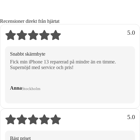
Recensioner direkt från hjärtat
5.0
Snabbt skärmbyte
Fick min iPhone 13 reparerad på mindre än en timme.
Supernöjd med service och pris!
Anna
Stockholm
5.0
Bäst priset