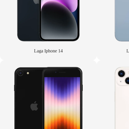
Laga Iphone 14
L