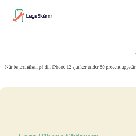
Skip
to
content
När batterihälsan på din iPhone 12 sjunker under 80 procent uppstår 