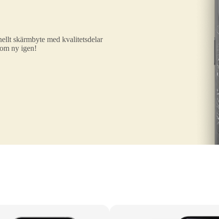
ellt skärmbyte med kvalitetsdelar
som ny igen!