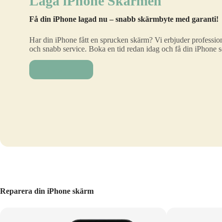
Laga iPhone Skärmen
Få din iPhone lagad nu – snabb skärmbyte med garanti!
Har din iPhone fått en sprucken skärm? Vi erbjuder profession
och snabb service. Boka en tid redan idag och få din iPhone 
Laga nu!
Reparera din iPhone skärm