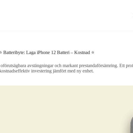
⭐ Batteribyte: Laga iPhone 12 Batteri – Kostnad ⭐
oförutsägbara avstängningar och markant prestandaförsämring. Ett profes
kostnadseffektiv investering jämfört med ny enhet.