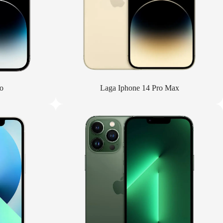
o
Laga Iphone 14 Pro Max