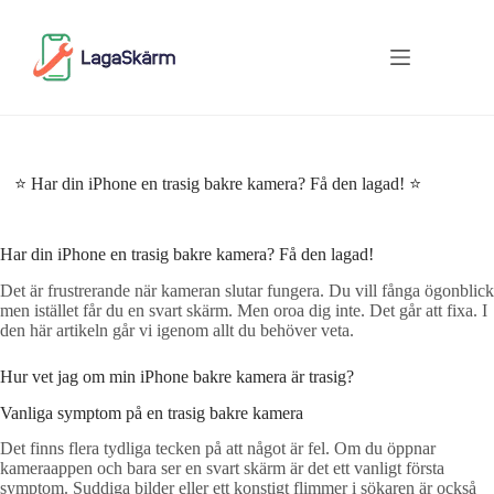
Skip
to
content
⭐ Har din iPhone en trasig bakre kamera? Få den lagad! ⭐
Har din iPhone en trasig bakre kamera? Få den lagad!
Det är frustrerande när kameran slutar fungera. Du vill fånga ögonblick
men istället får du en svart skärm. Men oroa dig inte. Det går att fixa. I
den här artikeln går vi igenom allt du behöver veta.
Hur vet jag om min iPhone bakre kamera är trasig?
Vanliga symptom på en trasig bakre kamera
Det finns flera tydliga tecken på att något är fel. Om du öppnar
kameraappen och bara ser en svart skärm är det ett vanligt första
symptom. Suddiga bilder eller ett konstigt flimmer i sökaren är också