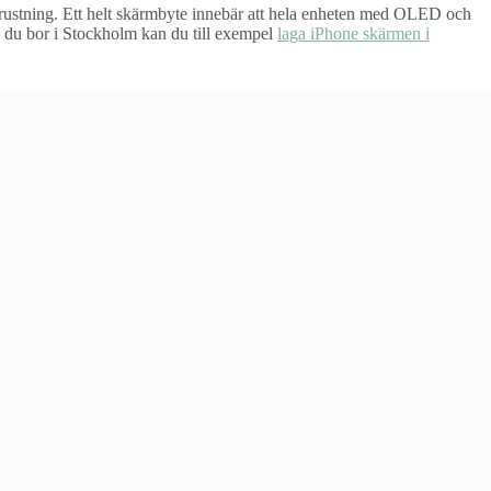
 utrustning. Ett helt skärmbyte innebär att hela enheten med OLED och
m du bor i Stockholm kan du till exempel
laga iPhone skärmen i