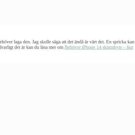
över laga den. Jag skulle säga att det ändå är värt det. En spricka kan
lvarligt det är kan du läsa mer om
Behöver iPhone 14 skärmbyte – hur