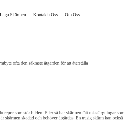
Laga Skärmen
Kontakta Oss
Om Oss
yte ofta den säkraste åtgärden för att återställa
u repor som stör bilden. Eller så har skärmen fått missfärgningar som
tta är skärmen skadad och behöver åtgärdas. En trasig skärm kan också