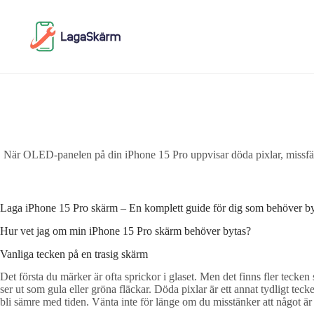
Skip
to
content
När OLED-panelen på din iPhone 15 Pro uppvisar döda pixlar, missfärgni
Laga iPhone 15 Pro skärm – En komplett guide för dig som behöver byt
Hur vet jag om min iPhone 15 Pro skärm behöver bytas?
Vanliga tecken på en trasig skärm
Det första du märker är ofta sprickor i glaset. Men det finns fler tecken
ser ut som gula eller gröna fläckar. Döda pixlar är ett annat tydligt t
bli sämre med tiden. Vänta inte för länge om du misstänker att något är 