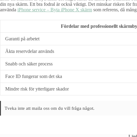
din nya skärm. Ett bra fodral är också viktigt. Det minskar risken för f
använda
iPhone service – Byta iPhone X skärm
som referens, då många 
Fördelar med professionellt skärmby
Garanti på arbetet
Äkta reservdelar används
Snabb och säker process
Face ID fungerar som det ska
Mindre risk för ytterligare skador
Tveka inte att maila oss om du vill fråga något.
Län