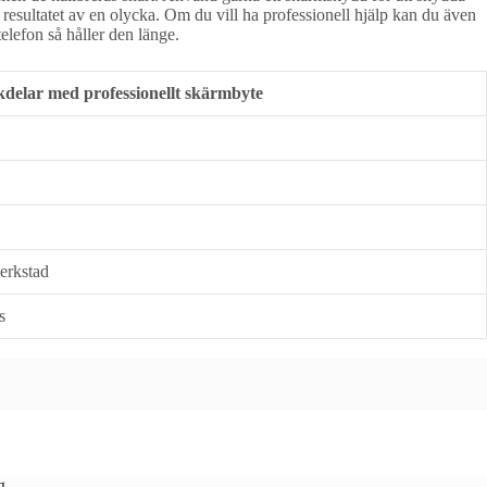
 resultatet av en olycka. Om du vill ha professionell hjälp kan du även
elefon så håller den länge.
delar med professionellt skärmbyte
verkstad
s
g