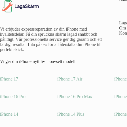
Lag
Om 
Vi erbjuder expressreparation av din iPhone med
Kon
kvalitetsdelar. Få din spruckna skärm lagad snabbt och
pålitligt. Vår professionella service ger dig garanti och ett
färdigt resultat. Lita på oss för att återställa din iPhone till
perfekt skick.
Vi ger din iPhone nytt liv – oavsett modell
iPhone 17
iPhone 17 Air
iPhone
iPhone 16 Pro
iPhone 16 Pro Max
iPhone
iPhone 14
iPhone 14 Plus
iPhone