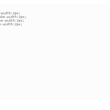
width:2px;

ke-width:2px;

e-width:2px;

-width:2px;
