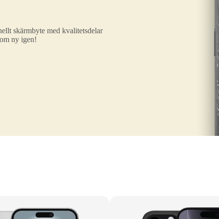
ellt skärmbyte med kvalitetsdelar
som ny igen!