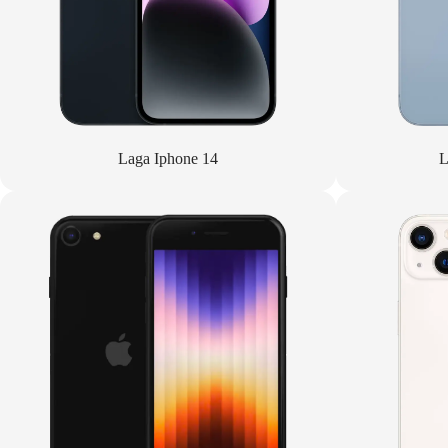
Laga Iphone 14
L