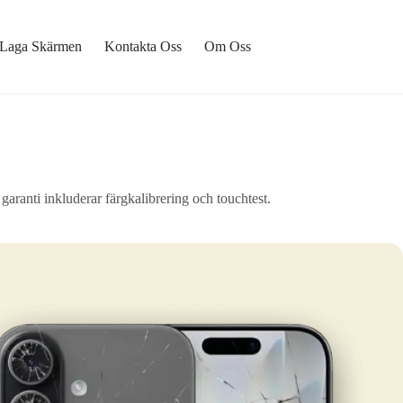
Laga Skärmen
Kontakta Oss
Om Oss
ranti inkluderar färgkalibrering och touchtest.