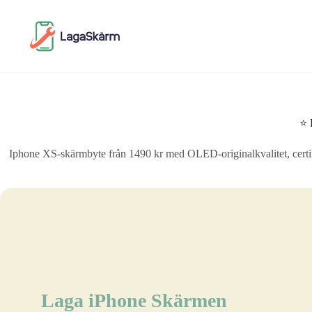
Skip
to
content
⭐ 
Iphone XS-skärmbyte från 1490 kr med OLED-originalkvalitet, certifi
Laga iPhone Skärmen