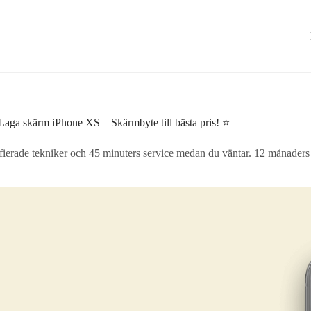
Laga skärm iPhone XS – Skärmbyte till bästa pris! ⭐
erade tekniker och 45 minuters service medan du väntar. 12 månaders ga