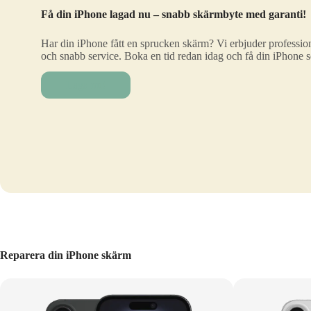
Få din iPhone lagad nu – snabb skärmbyte med garanti!
Har din iPhone fått en sprucken skärm? Vi erbjuder profession
och snabb service. Boka en tid redan idag och få din iPhone 
Laga nu!
Reparera din iPhone skärm