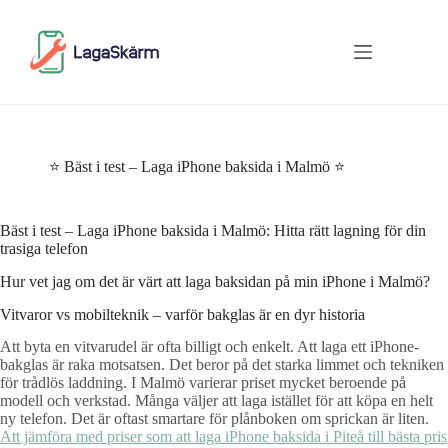
Skip
to
content
⭐ Bäst i test – Laga iPhone baksida i Malmö ⭐
Bäst i test – Laga iPhone baksida i Malmö: Hitta rätt lagning för din
trasiga telefon
Hur vet jag om det är värt att laga baksidan på min iPhone i Malmö?
Vitvaror vs mobilteknik – varför bakglas är en dyr historia
Att byta en vitvarudel är ofta billigt och enkelt. Att laga ett iPhone-
bakglas är raka motsatsen. Det beror på det starka limmet och tekniken
för trådlös laddning. I Malmö varierar priset mycket beroende på
modell och verkstad. Många väljer att laga istället för att köpa en helt
ny telefon. Det är oftast smartare för plånboken om sprickan är liten.
Att jämföra med priser som att laga iPhone baksida i Piteå till bästa pris