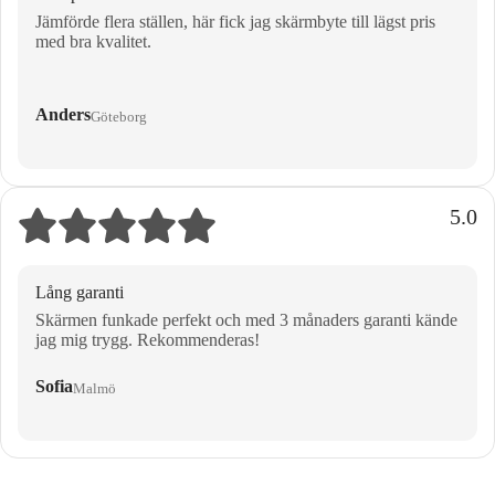
Jämförde flera ställen, här fick jag skärmbyte till lägst pris
med bra kvalitet.
Anders
Göteborg
5.0
Lång garanti
Skärmen funkade perfekt och med 3 månaders garanti kände
jag mig trygg. Rekommenderas!
Sofia
Malmö