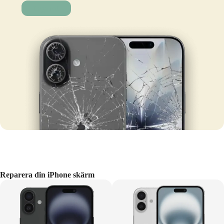
Laga nu!
Reparera din iPhone skärm