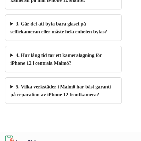
kameran på min iPhone 12 snabbt?
3. Går det att byta bara glaset på
selfiekameran eller måste hela enheten bytas?
4. Hur lång tid tar ett kameralagning för
iPhone 12 i centrala Malmö?
5. Vilka verkstäder i Malmö har bäst garanti
på reparation av iPhone 12 frontkamera?