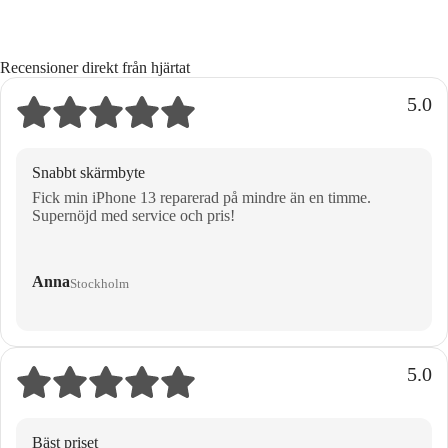
Recensioner direkt från hjärtat
5.0
Snabbt skärmbyte
Fick min iPhone 13 reparerad på mindre än en timme.
Supernöjd med service och pris!
Anna
Stockholm
5.0
Bäst priset