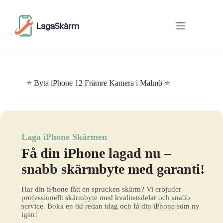
Skip
to
content
⭐ Byta iPhone 12 Främre Kamera i Malmö ⭐
Laga iPhone Skärmen
Få din iPhone lagad nu –
snabb skärmbyte med garanti!
Har din iPhone fått en sprucken skärm? Vi erbjuder
professionellt skärmbyte med kvalitetsdelar och snabb
service. Boka en tid redan idag och få din iPhone som ny
igen!