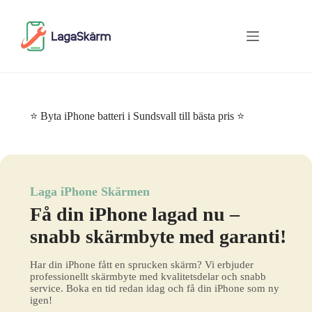
Skip
to
content
⭐ Byta iPhone batteri i Sundsvall till bästa pris ⭐
Laga iPhone Skärmen
Få din iPhone lagad nu –
snabb skärmbyte med garanti!
Har din iPhone fått en sprucken skärm? Vi erbjuder
professionellt skärmbyte med kvalitetsdelar och snabb
service. Boka en tid redan idag och få din iPhone som ny
igen!