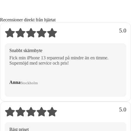
Recensioner direkt från hjärtat
5.0
Snabbt skärmbyte
Fick min iPhone 13 reparerad på mindre än en timme.
Supernöjd med service och pris!
Anna
Stockholm
5.0
Bäst priset