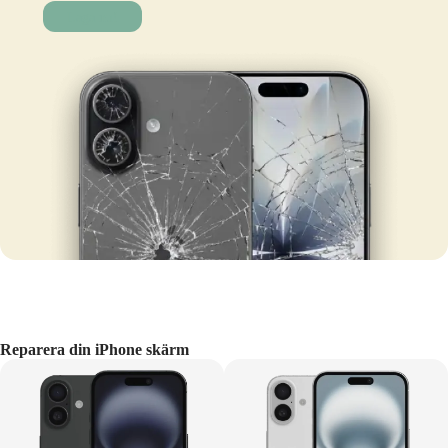
Laga nu!
Reparera din iPhone skärm