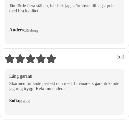
Jämförde flera ställen, här fick jag skärmbyte till lägst pris
med bra kvalitet.
Anders
Göteborg
5.0
Lång garanti
Skärmen funkade perfekt och med 3 månaders garanti kände
jag mig trygg. Rekommenderas!
Sofia
Malmö