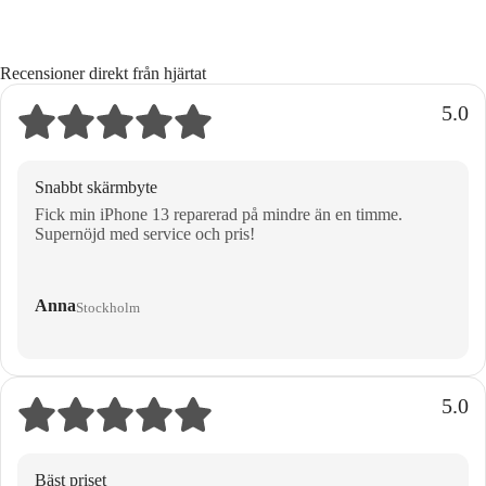
Recensioner direkt från hjärtat
5.0
Snabbt skärmbyte
Fick min iPhone 13 reparerad på mindre än en timme.
Supernöjd med service och pris!
Anna
Stockholm
5.0
Bäst priset