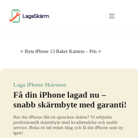
Skip
to
content
⭐ Byta iPhone 13 Bakre Kamera – Pris ⭐
Laga iPhone Skärmen
Få din iPhone lagad nu –
snabb skärmbyte med garanti!
Har din iPhone fått en sprucken skärm? Vi erbjuder
professionellt skärmbyte med kvalitetsdelar och snabb
service. Boka en tid redan idag och få din iPhone som ny
igen!