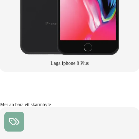
Laga Iphone 8 Plus
Mer än bara ett skärmbyte