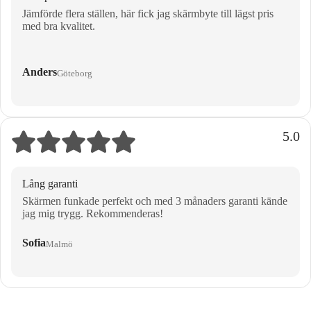
Jämförde flera ställen, här fick jag skärmbyte till lägst pris
med bra kvalitet.
Anders
Göteborg
5.0
Lång garanti
Skärmen funkade perfekt och med 3 månaders garanti kände
jag mig trygg. Rekommenderas!
Sofia
Malmö