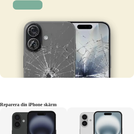
Laga nu!
Reparera din iPhone skärm