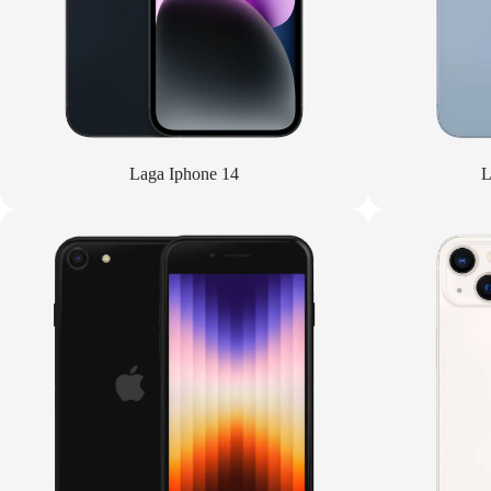
Laga Iphone 14
L