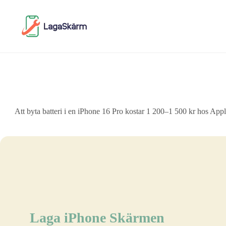
Skip
to
content
Att byta batteri i en iPhone 16 Pro kostar 1 200–1 500 kr hos Appl
Laga iPhone Skärmen