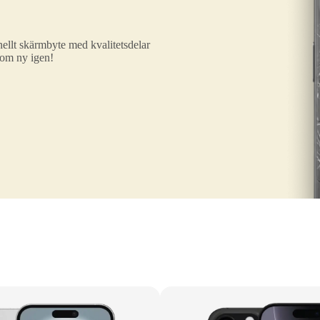
ellt skärmbyte med kvalitetsdelar
som ny igen!