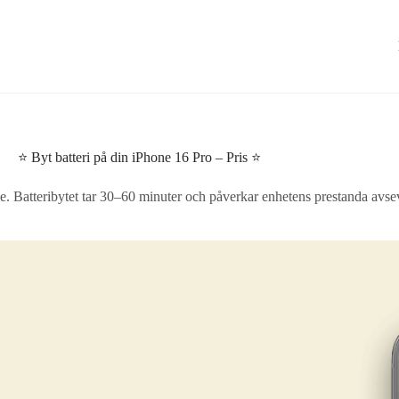
⭐ Byt batteri på din iPhone 16 Pro – Pris ⭐
e. Batteribytet tar 30–60 minuter och påverkar enhetens prestanda avsev