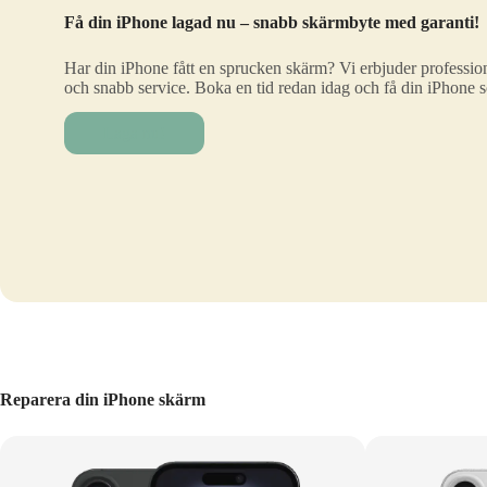
Få din iPhone lagad nu – snabb skärmbyte med garanti!
Har din iPhone fått en sprucken skärm? Vi erbjuder profession
och snabb service. Boka en tid redan idag och få din iPhone 
Laga nu!
Reparera din iPhone skärm