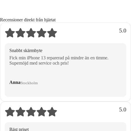
Recensioner direkt från hjärtat
5.0
Snabbt skärmbyte
Fick min iPhone 13 reparerad på mindre än en timme.
Supernöjd med service och pris!
Anna
Stockholm
5.0
Bäst priset