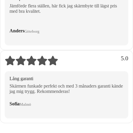
Jämförde flera ställen, här fick jag skärmbyte till lägst pris
med bra kvalitet.
Anders
Göteborg
5.0
Lång garanti
Skärmen funkade perfekt och med 3 månaders garanti kände
jag mig trygg. Rekommenderas!
Sofia
Malmö