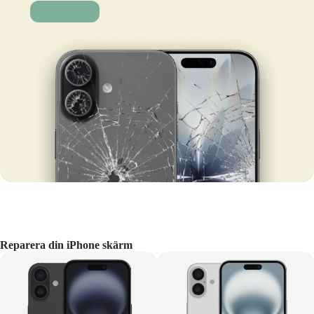
Laga nu!
Reparera din iPhone skärm