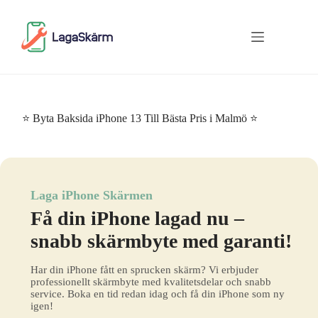
Skip
to
content
⭐ Byta Baksida iPhone 13 Till Bästa Pris i Malmö ⭐
Laga iPhone Skärmen
Få din iPhone lagad nu –
snabb skärmbyte med garanti!
Har din iPhone fått en sprucken skärm? Vi erbjuder
professionellt skärmbyte med kvalitetsdelar och snabb
service. Boka en tid redan idag och få din iPhone som ny
igen!