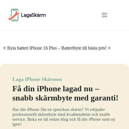
Skip
to
content
⭐ Byta batteri iPhone 16 Plus – Batteribyte till bästa pris! ⭐
Laga iPhone Skärmen
Få din iPhone lagad nu –
snabb skärmbyte med garanti!
Har din iPhone fått en sprucken skärm? Vi erbjuder
professionellt skärmbyte med kvalitetsdelar och snabb
service. Boka en tid redan idag och få din iPhone som ny
igen!