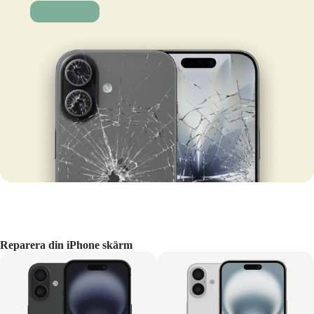
Laga nu!
Reparera din iPhone skärm