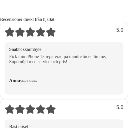
Recensioner direkt från hjärtat
5.0
Snabbt skärmbyte
Fick min iPhone 13 reparerad på mindre än en timme.
Supernöjd med service och pris!
Anna
Stockholm
5.0
Bäst priset