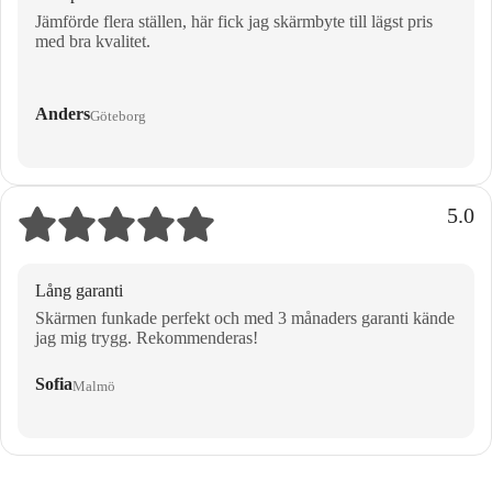
Jämförde flera ställen, här fick jag skärmbyte till lägst pris
med bra kvalitet.
Anders
Göteborg
5.0
Lång garanti
Skärmen funkade perfekt och med 3 månaders garanti kände
jag mig trygg. Rekommenderas!
Sofia
Malmö