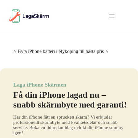
Skip
to
content
⭐ Byta iPhone batteri i Nyköping till bästa pris ⭐
Laga iPhone Skärmen
Få din iPhone lagad nu –
snabb skärmbyte med garanti!
Har din iPhone fått en sprucken skärm? Vi erbjuder
professionellt skärmbyte med kvalitetsdelar och snabb
service. Boka en tid redan idag och få din iPhone som ny
igen!