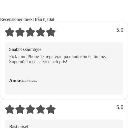
Recensioner direkt från hjärtat
5.0
Snabbt skärmbyte
Fick min iPhone 13 reparerad på mindre än en timme.
Supernöjd med service och pris!
Anna
Stockholm
5.0
Bäst priset