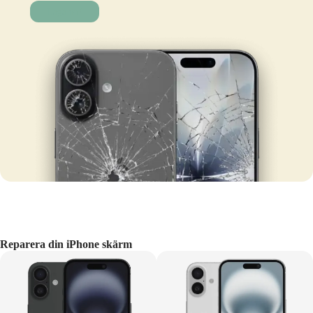
Laga nu!
Reparera din iPhone skärm