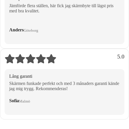
Jämförde flera ställen, här fick jag skärmbyte till lägst pris
med bra kvalitet.
Anders
Göteborg
5.0
Lång garanti
Skärmen funkade perfekt och med 3 månaders garanti kände
jag mig trygg. Rekommenderas!
Sofia
Malmö