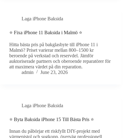
Laga iPhone Baksida
⭐ Fixa iPhone 11 Baksida i Malmö ⭐
Hitta bästa pris på bakglasbyte till iPhone 11 i
Malmö? Priset varierar mellan 800–1500 kr
beroende på verkstad och reservdel. Jämför
auktoriserade partners och oberoende reparatörer för
att maximera värdet på din reparation.
admin
June 23, 2026
Laga iPhone Baksida
⭐ Byta Baksida iPhone 15 Till Bästa Pris ⭐
Innan du påbörjar ett riskfyllt DIY-projekt med
värmepistol och sugkopp, överväg professionell