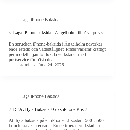
Laga iPhone Baksida
⭐ Laga iPhone baksida i Ängelholm till bästa pris ⭐
En sprucken iPhone-baksida i Ängelholm påverkar
både estetik och vattentålighet. Priser varierar kraftigt
per modell – jämför lokala verkstäder med
postservice för bästa deal.
admin
June 24, 2026
Laga iPhone Baksida
⭐ REA: Byta Baksida / Glas iPhone Pris ⭐
Att byta baksida på en iPhone 13 kostar 1500–3500
kr och kräver precision. En certifierad verkstad tar