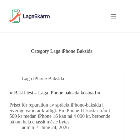
Skip
to
content
Category
Laga iPhone Baksida
Laga iPhone Baksida
⭐ Bäst i test – Laga iPhone baksida kostnad ⭐
Priset för reparation av spräckt iPhone-baksida i
Sverige varierar kraftigt. En iPhone 11 kostar från 1
500 kr medan iPhone 16 kan nå 4 000 kr, beroende
på om hela chassit måste bytas.
admin
June 24, 2026