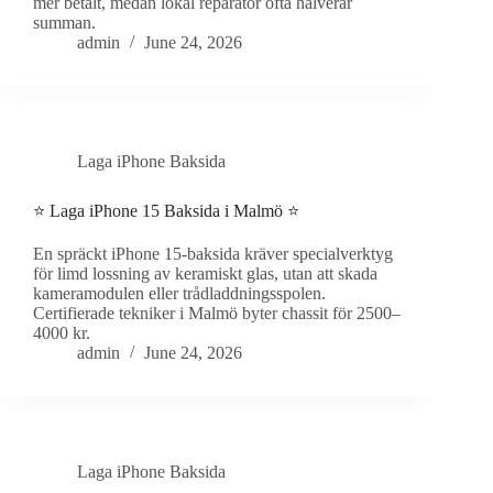
mer betalt, medan lokal reparatör ofta halverar
summan.
admin
June 24, 2026
Laga iPhone Baksida
⭐ Laga iPhone 15 Baksida i Malmö ⭐
En spräckt iPhone 15-baksida kräver specialverktyg
för limd lossning av keramiskt glas, utan att skada
kameramodulen eller trådladdningsspolen.
Certifierade tekniker i Malmö byter chassit för 2500–
4000 kr.
admin
June 24, 2026
Laga iPhone Baksida