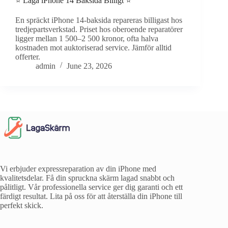
⭐ Laga iPhone 14 Baksida Billigt ⭐
En spräckt iPhone 14-baksida repareras billigast hos
tredjepartsverkstad. Priset hos oberoende reparatörer
ligger mellan 1 500–2 500 kronor, ofta halva
kostnaden mot auktoriserad service. Jämför alltid
offerter.
admin
June 23, 2026
Vi erbjuder expressreparation av din iPhone med
kvalitetsdelar. Få din spruckna skärm lagad snabbt och
pålitligt. Vår professionella service ger dig garanti och ett
färdigt resultat. Lita på oss för att återställa din iPhone till
perfekt skick.