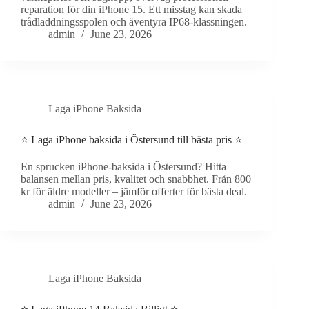
reparation för din iPhone 15. Ett misstag kan skada
trådladdningsspolen och äventyra IP68-klassningen.
admin
June 23, 2026
Laga iPhone Baksida
⭐ Laga iPhone baksida i Östersund till bästa pris ⭐
En sprucken iPhone-baksida i Östersund? Hitta
balansen mellan pris, kvalitet och snabbhet. Från 800
kr för äldre modeller – jämför offerter för bästa deal.
admin
June 23, 2026
Laga iPhone Baksida