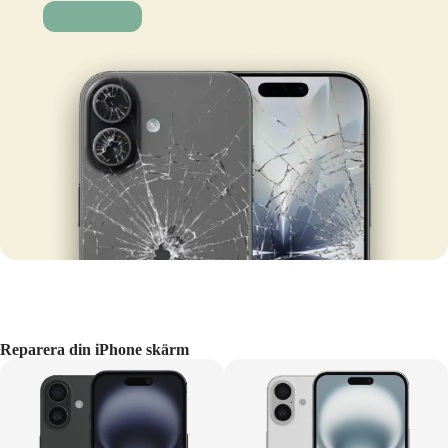
Laga nu!
Reparera din iPhone skärm