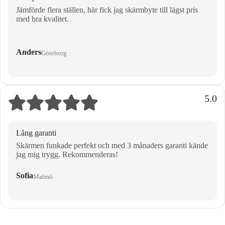
Jämförde flera ställen, här fick jag skärmbyte till lägst pris
med bra kvalitet.
Anders
Göteborg
5.0
Lång garanti
Skärmen funkade perfekt och med 3 månaders garanti kände
jag mig trygg. Rekommenderas!
Sofia
Malmö