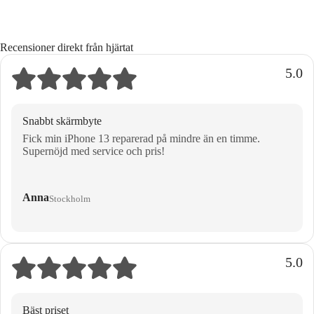
Recensioner direkt från hjärtat
5.0
Snabbt skärmbyte
Fick min iPhone 13 reparerad på mindre än en timme.
Supernöjd med service och pris!
Anna
Stockholm
5.0
Bäst priset