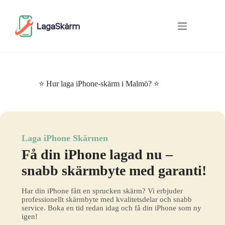
Skip
to
content
⭐ Hur laga iPhone-skärm i Malmö? ⭐
Laga iPhone Skärmen
Få din iPhone lagad nu –
snabb skärmbyte med garanti!
Har din iPhone fått en sprucken skärm? Vi erbjuder
professionellt skärmbyte med kvalitetsdelar och snabb
service. Boka en tid redan idag och få din iPhone som ny
igen!