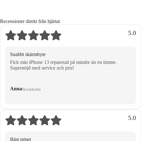
Recensioner direkt från hjärtat
5.0
Snabbt skärmbyte
Fick min iPhone 13 reparerad på mindre än en timme.
Supernöjd med service och pris!
Anna
Stockholm
5.0
Bäst priset