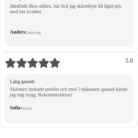
Jämförde flera ställen, här fick jag skärmbyte till lägst pris
med bra kvalitet.
Anders
Göteborg
5.0
Lång garanti
Skärmen funkade perfekt och med 3 månaders garanti kände
jag mig trygg. Rekommenderas!
Sofia
Malmö