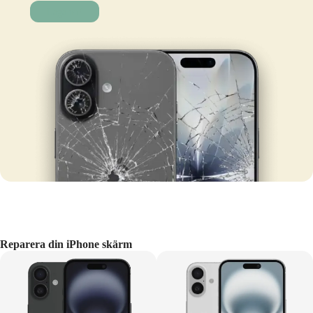
Laga nu!
Reparera din iPhone skärm