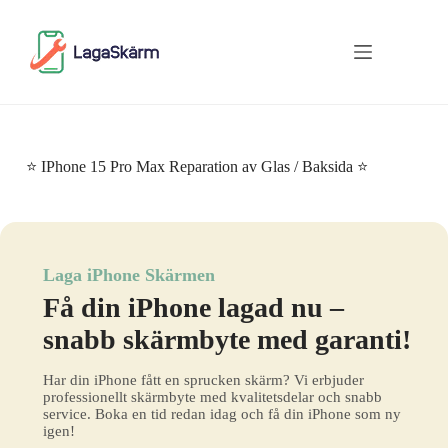
Skip
to
content
⭐ IPhone 15 Pro Max Reparation av Glas / Baksida ⭐
Laga iPhone Skärmen
Få din iPhone lagad nu –
snabb skärmbyte med garanti!
Har din iPhone fått en sprucken skärm? Vi erbjuder
professionellt skärmbyte med kvalitetsdelar och snabb
service. Boka en tid redan idag och få din iPhone som ny
igen!