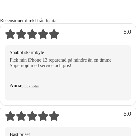
Recensioner direkt från hjärtat
5.0
Snabbt skärmbyte
Fick min iPhone 13 reparerad på mindre än en timme.
Supernöjd med service och pris!
Anna
Stockholm
5.0
Bäst priset