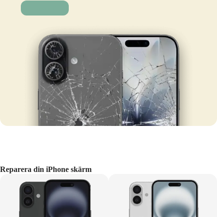
Laga nu!
Reparera din iPhone skärm