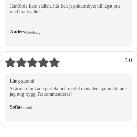
Jämförde flera ställen, här fick jag skärmbyte till lägst pris
med bra kvalitet.
Anders
Göteborg
5.0
Lång garanti
Skärmen funkade perfekt och med 3 månaders garanti kände
jag mig trygg. Rekommenderas!
Sofia
Malmö