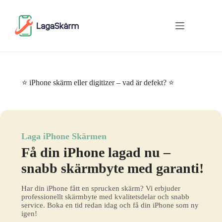
Skip
to
content
⭐ iPhone skärm eller digitizer – vad är defekt? ⭐
Laga iPhone Skärmen
Få din iPhone lagad nu –
snabb skärmbyte med garanti!
Har din iPhone fått en sprucken skärm? Vi erbjuder
professionellt skärmbyte med kvalitetsdelar och snabb
service. Boka en tid redan idag och få din iPhone som ny
igen!