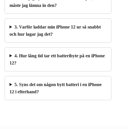
måste jag lämna in den?
3. Varför laddar min iPhone 12 ur så snabbt
och hur lagar jag det?
4. Hur lång tid tar ett batteribyte på en iPhone
12?
5. Syns det om någon bytt batteri i en iPhone
12 i efterhand?