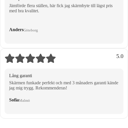
Jämförde flera ställen, här fick jag skärmbyte till lägst pris
med bra kvalitet.
Anders
Göteborg
5.0
Lång garanti
Skärmen funkade perfekt och med 3 månaders garanti kände
jag mig trygg. Rekommenderas!
Sofia
Malmö