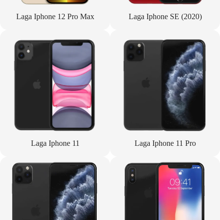
Laga Iphone 12 Pro Max
Laga Iphone SE (2020)
Laga Iphone 11
Laga Iphone 11 Pro