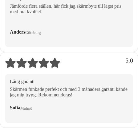
Jämförde flera ställen, här fick jag skärmbyte till lägst pris
med bra kvalitet.
Anders
Göteborg
5.0
Lång garanti
Skärmen funkade perfekt och med 3 månaders garanti kände
jag mig trygg. Rekommenderas!
Sofia
Malmö