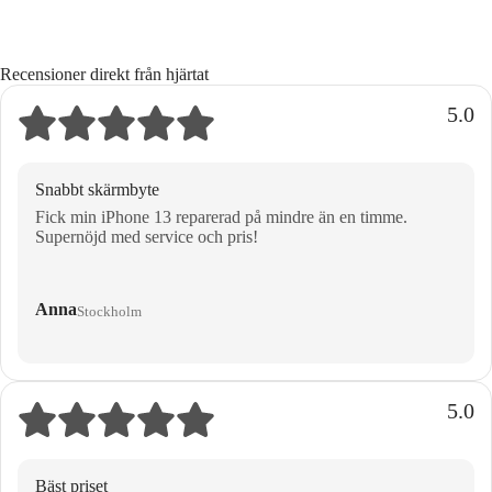
Recensioner direkt från hjärtat
5.0
Snabbt skärmbyte
Fick min iPhone 13 reparerad på mindre än en timme.
Supernöjd med service och pris!
Anna
Stockholm
5.0
Bäst priset