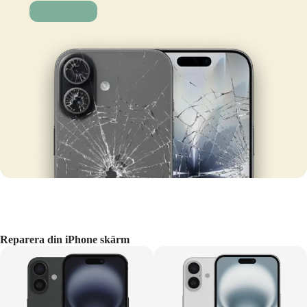
Laga nu!
Reparera din iPhone skärm