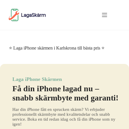
Skip
to
content
⭐ Laga iPhone skärmen i Karlskrona till bästa pris ⭐
Laga iPhone Skärmen
Få din iPhone lagad nu –
snabb skärmbyte med garanti!
Har din iPhone fått en sprucken skärm? Vi erbjuder
professionellt skärmbyte med kvalitetsdelar och snabb
service. Boka en tid redan idag och få din iPhone som ny
igen!