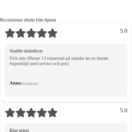
Recensioner direkt från hjärtat
5.0
Snabbt skärmbyte
Fick min iPhone 13 reparerad på mindre än en timme.
Supernöjd med service och pris!
Anna
Stockholm
5.0
Bäst priset