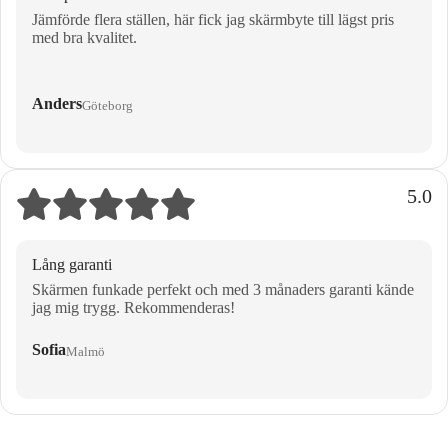
Jämförde flera ställen, här fick jag skärmbyte till lägst pris
med bra kvalitet.
Anders
Göteborg
5.0
Lång garanti
Skärmen funkade perfekt och med 3 månaders garanti kände
jag mig trygg. Rekommenderas!
Sofia
Malmö