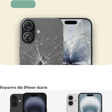
Laga nu!
Reparera din iPhone skärm