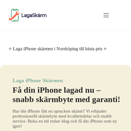
Skip
to
content
⭐ Laga iPhone skärmen i Norrköping till bästa pris ⭐
Laga iPhone Skärmen
Få din iPhone lagad nu –
snabb skärmbyte med garanti!
Har din iPhone fått en sprucken skärm? Vi erbjuder
professionellt skärmbyte med kvalitetsdelar och snabb
service. Boka en tid redan idag och få din iPhone som ny
igen!