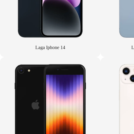
Laga Iphone 14
L