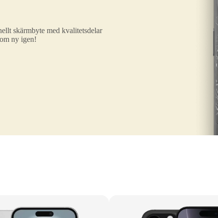
ellt skärmbyte med kvalitetsdelar
som ny igen!