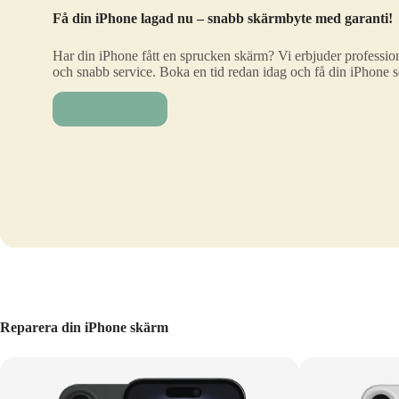
Få din iPhone lagad nu – snabb skärmbyte med garanti!
Har din iPhone fått en sprucken skärm? Vi erbjuder profession
och snabb service. Boka en tid redan idag och få din iPhone 
Laga nu!
Reparera din iPhone skärm