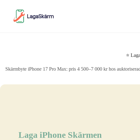
Skip
to
content
⭐ Laga
Skärmbyte iPhone 17 Pro Max: pris 4 500–7 000 kr hos auktorisera
Laga iPhone Skärmen