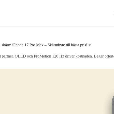
 skärm iPhone 17 Pro Max – Skärmbyte till bästa pris! ⭐
d partner. OLED och ProMotion 120 Hz driver kostnaden. Begär offert