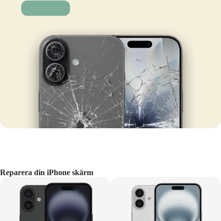
Laga nu!
Reparera din iPhone skärm