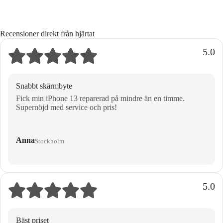
Recensioner direkt från hjärtat
5.0
Snabbt skärmbyte
Fick min iPhone 13 reparerad på mindre än en timme.
Supernöjd med service och pris!
Anna
Stockholm
5.0
Bäst priset