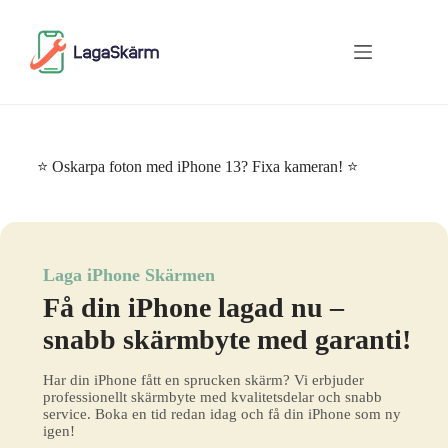
Skip
to
content
⭐ Oskarpa foton med iPhone 13? Fixa kameran! ⭐
Laga iPhone Skärmen
Få din iPhone lagad nu –
snabb skärmbyte med garanti!
Har din iPhone fått en sprucken skärm? Vi erbjuder
professionellt skärmbyte med kvalitetsdelar och snabb
service. Boka en tid redan idag och få din iPhone som ny
igen!