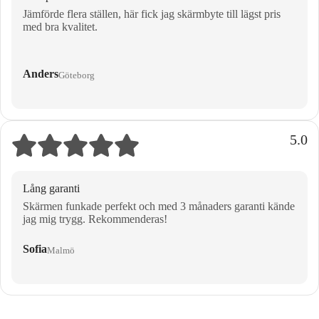
Jämförde flera ställen, här fick jag skärmbyte till lägst pris
med bra kvalitet.
Anders
Göteborg
5.0
Lång garanti
Skärmen funkade perfekt och med 3 månaders garanti kände
jag mig trygg. Rekommenderas!
Sofia
Malmö