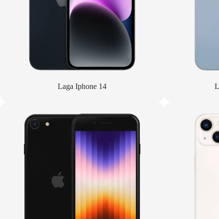
Laga Iphone 14
L