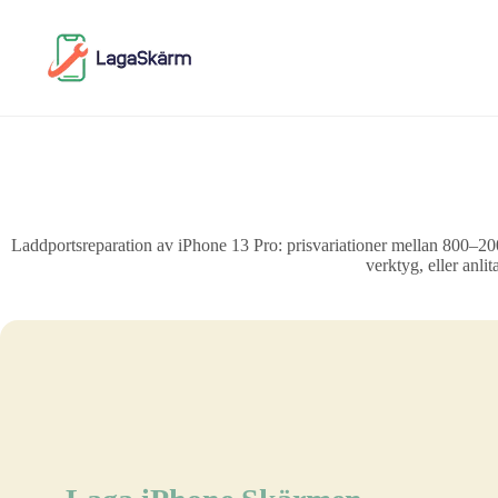
Skip
to
content
Laddportsreparation av iPhone 13 Pro: prisvariationer mellan 800–200
verktyg, eller anlit