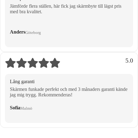
Jämförde flera ställen, här fick jag skärmbyte till lägst pris
med bra kvalitet.
Anders
Göteborg
5.0
Lång garanti
Skärmen funkade perfekt och med 3 månaders garanti kände
jag mig trygg. Rekommenderas!
Sofia
Malmö