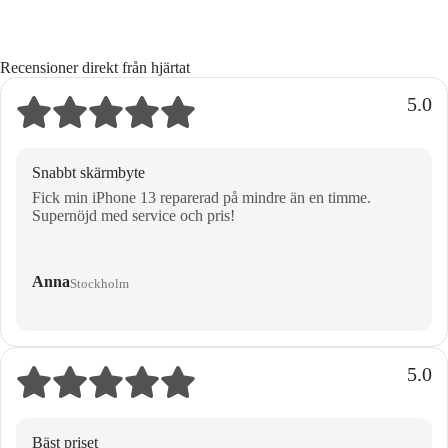
Recensioner direkt från hjärtat
5.0
Snabbt skärmbyte
Fick min iPhone 13 reparerad på mindre än en timme.
Supernöjd med service och pris!
Anna
Stockholm
5.0
Bäst priset