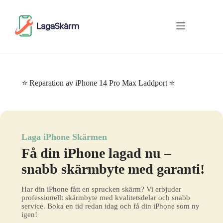
Skip
to
content
⭐ Reparation av iPhone 14 Pro Max Laddport ⭐
Laga iPhone Skärmen
Få din iPhone lagad nu –
snabb skärmbyte med garanti!
Har din iPhone fått en sprucken skärm? Vi erbjuder
professionellt skärmbyte med kvalitetsdelar och snabb
service. Boka en tid redan idag och få din iPhone som ny
igen!