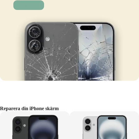
Laga nu!
Reparera din iPhone skärm