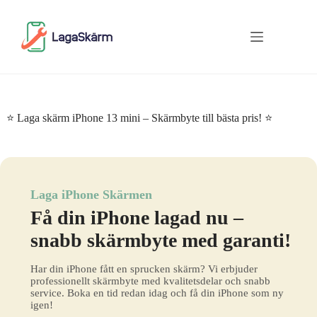
Skip
to
content
⭐ Laga skärm iPhone 13 mini – Skärmbyte till bästa pris! ⭐
Laga iPhone Skärmen
Få din iPhone lagad nu –
snabb skärmbyte med garanti!
Har din iPhone fått en sprucken skärm? Vi erbjuder
professionellt skärmbyte med kvalitetsdelar och snabb
service. Boka en tid redan idag och få din iPhone som ny
igen!