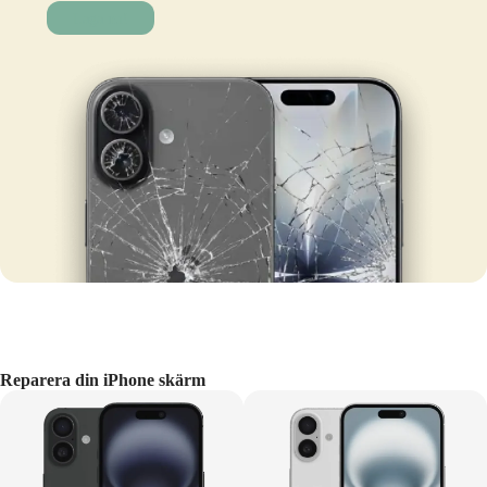
Laga nu!
Reparera din iPhone skärm