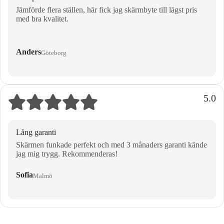
Jämförde flera ställen, här fick jag skärmbyte till lägst pris
med bra kvalitet.
Anders
Göteborg
5.0
Lång garanti
Skärmen funkade perfekt och med 3 månaders garanti kände
jag mig trygg. Rekommenderas!
Sofia
Malmö