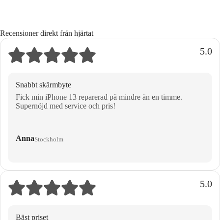
Recensioner direkt från hjärtat
5.0
Snabbt skärmbyte
Fick min iPhone 13 reparerad på mindre än en timme.
Supernöjd med service och pris!
Anna
Stockholm
5.0
Bäst priset