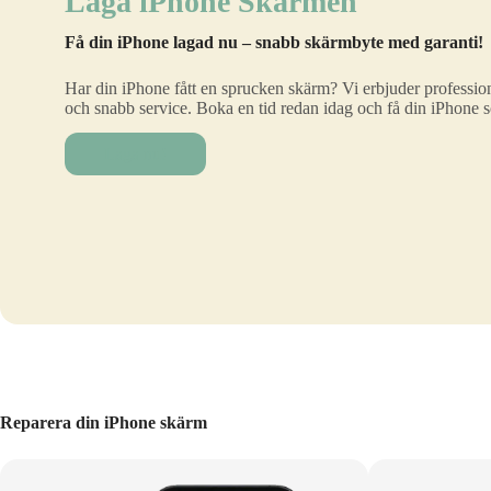
Laga iPhone Skärmen
Få din iPhone lagad nu – snabb skärmbyte med garanti!
Har din iPhone fått en sprucken skärm? Vi erbjuder profession
och snabb service. Boka en tid redan idag och få din iPhone 
Laga nu!
Reparera din iPhone skärm