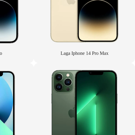
o
Laga Iphone 14 Pro Max