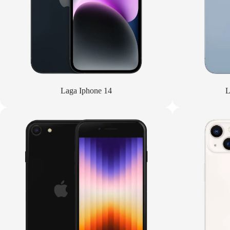
Laga Iphone 14
L