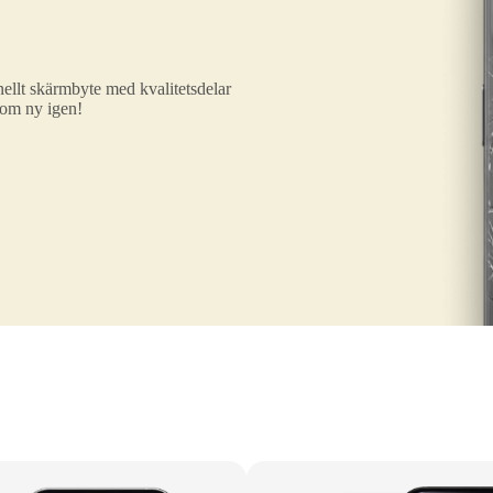
ellt skärmbyte med kvalitetsdelar
som ny igen!