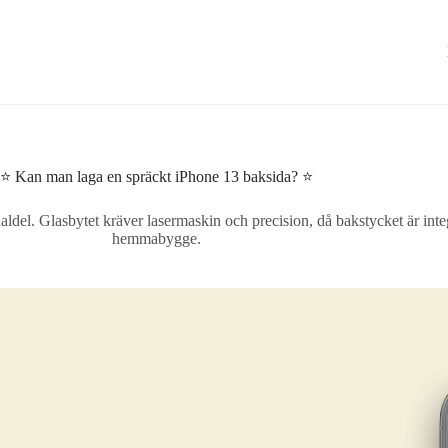
⭐ Kan man laga en spräckt iPhone 13 baksida? ⭐
el. Glasbytet kräver lasermaskin och precision, då bakstycket är integre
hemmabygge.