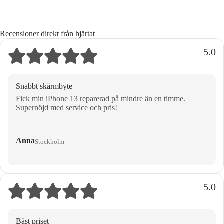
Recensioner direkt från hjärtat
5.0
Snabbt skärmbyte
Fick min iPhone 13 reparerad på mindre än en timme.
Supernöjd med service och pris!
Anna
Stockholm
5.0
Bäst priset