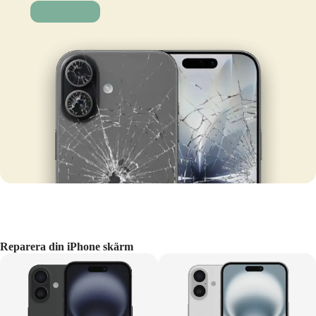
Laga nu!
Reparera din iPhone skärm