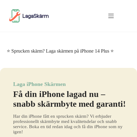
Skip
to
content
⭐ Sprucken skärm? Laga skärmen på iPhone 14 Plus ⭐
Laga iPhone Skärmen
Få din iPhone lagad nu –
snabb skärmbyte med garanti!
Har din iPhone fått en sprucken skärm? Vi erbjuder
professionellt skärmbyte med kvalitetsdelar och snabb
service. Boka en tid redan idag och få din iPhone som ny
igen!