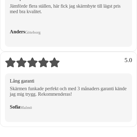
Jämförde flera ställen, här fick jag skärmbyte till lägst pris
med bra kvalitet.
Anders
Göteborg
5.0
Lång garanti
Skärmen funkade perfekt och med 3 månaders garanti kände
jag mig trygg. Rekommenderas!
Sofia
Malmö