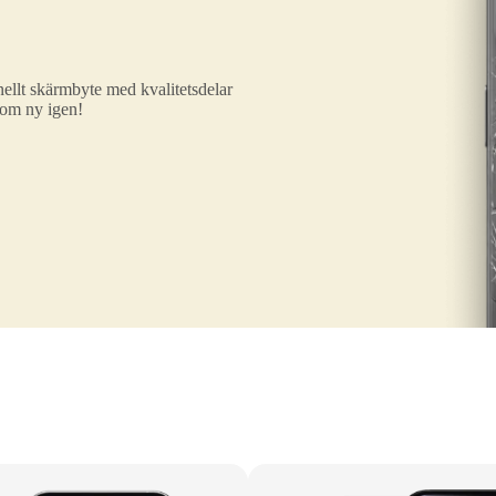
ellt skärmbyte med kvalitetsdelar
som ny igen!