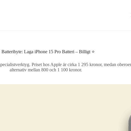
 Batteribyte: Laga iPhone 15 Pro Batteri – Billigt ⭐
 specialistverktyg. Priset hos Apple är cirka 1 295 kronor, medan obero
alternativ mellan 800 och 1 100 kronor.