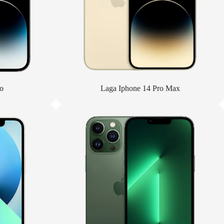
o
Laga Iphone 14 Pro Max