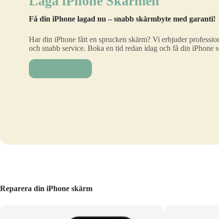
Laga iPhone Skärmen
Få din iPhone lagad nu – snabb skärmbyte med garanti!
Har din iPhone fått en sprucken skärm? Vi erbjuder profession
och snabb service. Boka en tid redan idag och få din iPhone 
Laga nu!
Reparera din iPhone skärm