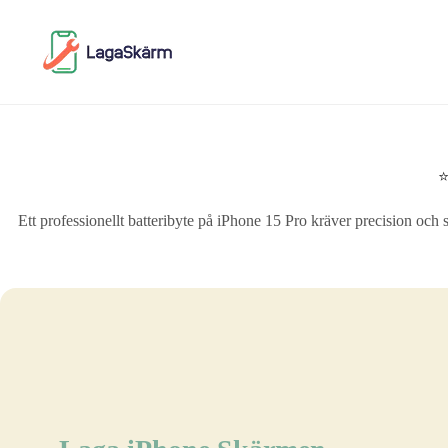
Skip
to
content
⭐
Ett professionellt batteribyte på iPhone 15 Pro kräver precision och