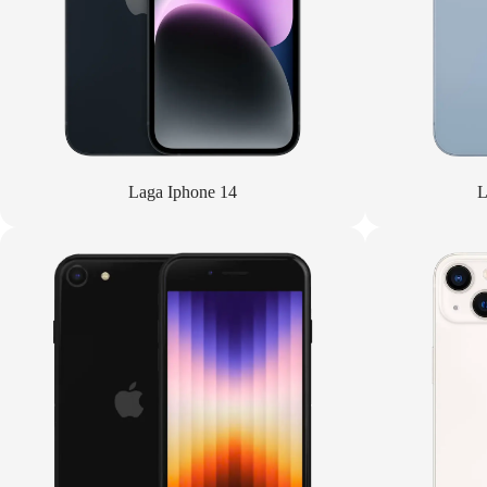
Laga Iphone 14
L