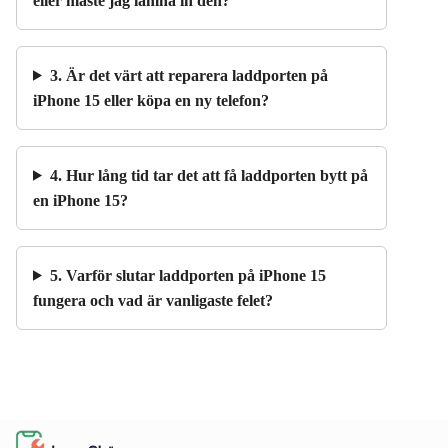
eller måste jag lämna in den?
3. Är det värt att reparera laddporten på
iPhone 15 eller köpa en ny telefon?
4. Hur lång tid tar det att få laddporten bytt på
en iPhone 15?
5. Varför slutar laddporten på iPhone 15
fungera och vad är vanligaste felet?