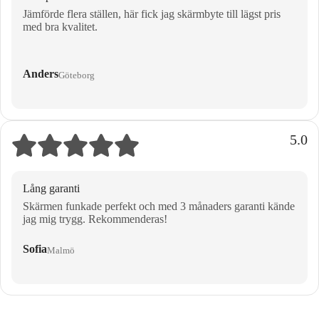
Jämförde flera ställen, här fick jag skärmbyte till lägst pris
med bra kvalitet.
Anders
Göteborg
5.0
Lång garanti
Skärmen funkade perfekt och med 3 månaders garanti kände
jag mig trygg. Rekommenderas!
Sofia
Malmö