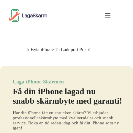
Skip
to
content
⭐ Byta iPhone 15 Laddport Pris ⭐
Laga iPhone Skärmen
Få din iPhone lagad nu –
snabb skärmbyte med garanti!
Har din iPhone fått en sprucken skärm? Vi erbjuder
professionellt skärmbyte med kvalitetsdelar och snabb
service. Boka en tid redan idag och få din iPhone som ny
igen!