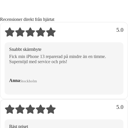
Recensioner direkt från hjärtat
5.0
Snabbt skärmbyte
Fick min iPhone 13 reparerad på mindre än en timme.
Supernöjd med service och pris!
Anna
Stockholm
5.0
Bäst priset