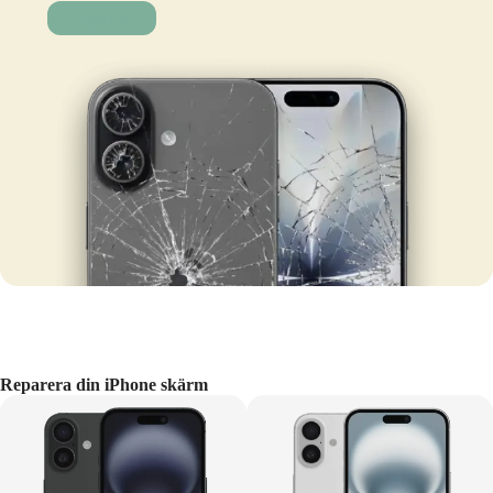
Laga nu!
Reparera din iPhone skärm