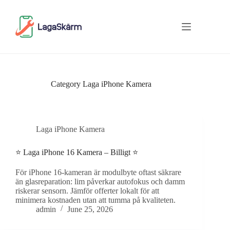
Skip
to
content
Category
Laga iPhone Kamera
Laga iPhone Kamera
⭐ Laga iPhone 16 Kamera – Billigt ⭐
För iPhone 16-kameran är modulbyte oftast säkrare
än glasreparation: lim påverkar autofokus och damm
riskerar sensorn. Jämför offerter lokalt för att
minimera kostnaden utan att tumma på kvaliteten.
admin
June 25, 2026