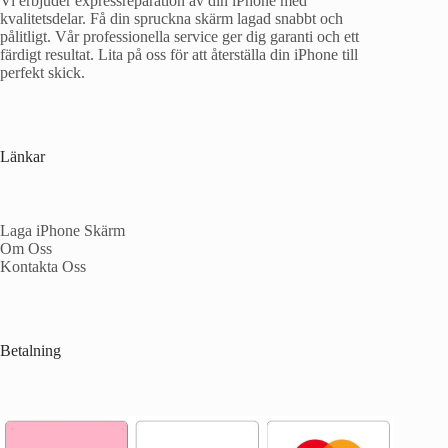
Vi erbjuder expressreparation av din iPhone med
kvalitetsdelar. Få din spruckna skärm lagad snabbt och
pålitligt. Vår professionella service ger dig garanti och ett
färdigt resultat. Lita på oss för att återställa din iPhone till
perfekt skick.
Länkar
Laga iPhone Skärm
Om Oss
Kontakta Oss
Betalning