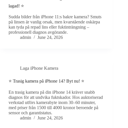
lagad! ⭐
Sudda bilder från iPhone 11:s bakre kamera? Smuts
på linsen är vanlig orsak, men kvarstående oskärpa
kan tyda på repad lins eller fuktinträngning –
professionell diagnos avgörande.
admin
June 24, 2026
Laga iPhone Kamera
⭐ Trasig kamera på iPhone 14? Byt nu! ⭐
En trasig kamera på din iPhone 14 kräver snabb
diagnos för att undvika fuktskador. Hos auktoriserad
verkstad utförs kamerabyte inom 30–60 minuter,
med priser från 1500 till 4000 kronor beroende på
sensor och garantistatus.
admin
June 24, 2026