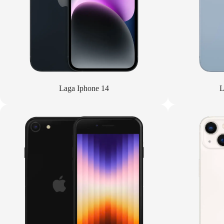
Laga Iphone 14
L