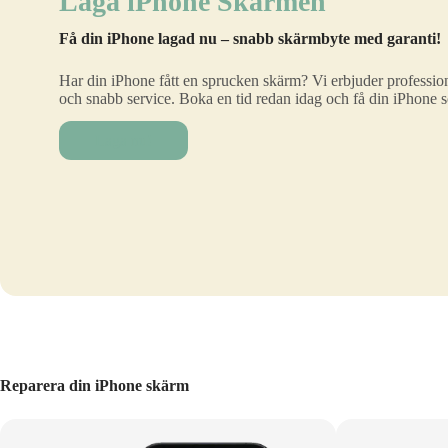
Laga iPhone Skärmen
Få din iPhone lagad nu – snabb skärmbyte med garanti!
Har din iPhone fått en sprucken skärm? Vi erbjuder profession
och snabb service. Boka en tid redan idag och få din iPhone 
Laga nu!
Reparera din iPhone skärm