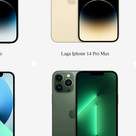
o
Laga Iphone 14 Pro Max