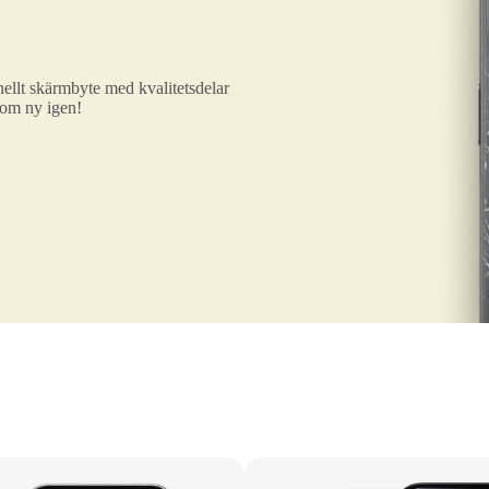
ellt skärmbyte med kvalitetsdelar
som ny igen!